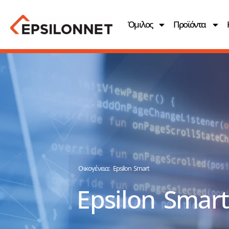
Όμιλος
Προϊόντα
Οικογένεια:
Epsilon Smart
Epsilon Smar