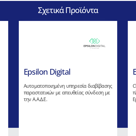
Σχετικά Προϊόντα
Epsilon Digital
Αυτοματοποιημένη υπηρεσία διαβίβασης
C
παραστατικών με απευθείας σύνδεση με
π
την Α.Α.Δ.Ε.
Ε