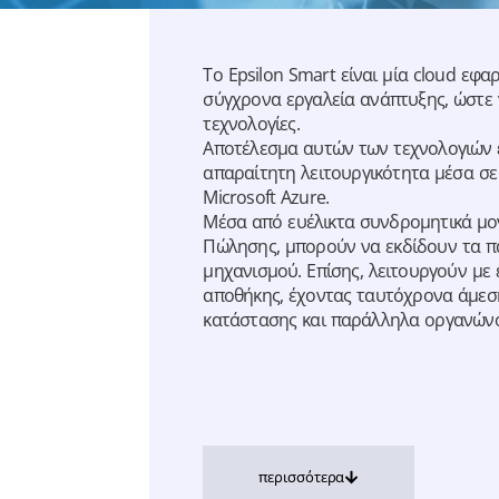
Το Epsilon Smart είναι μία cloud εφ
σύγχρονα εργαλεία ανάπτυξης, ώστε 
τεχνολογίες.
Αποτέλεσμα αυτών των τεχνολογιών ε
απαραίτητη λειτουργικότητα μέσα σε
Microsoft Azure.
Μέσα από ευέλικτα συνδρομητικά μοντ
Πώλησης, μπορούν να εκδίδουν τα π
μηχανισμού. Επίσης, λειτουργούν μ
αποθήκης, έχοντας ταυτόχρονα άμεσ
κατάστασης και παράλληλα οργανώνο
περισσότερα