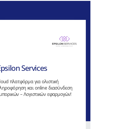
Epsilon Services
loud πλατφόρμα για ολιστική
ληροφόρηση και online διασύνδεση
μπορικών – Λογιστικών εφαρμογών!