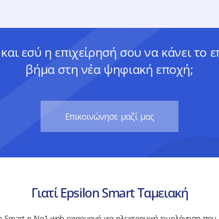
 και εσύ η επιχείρησή σου να κάνει το 
βήμα στη νέα ψηφιακή εποχή;
Eπικοινώνησε μαζί μας
Γιατί Epsilon Smart Ταμειακή
on Smart η Νο1 web εφαρμογή για ηλεκτρονική τιμολόγηση που 