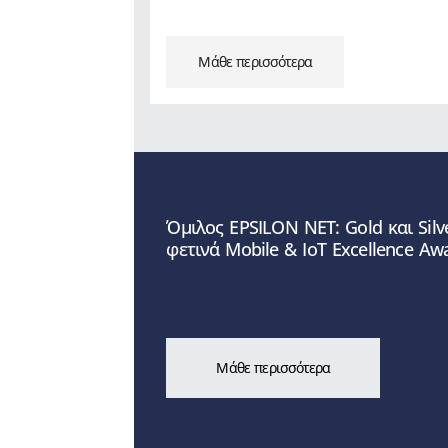
Μάθε περισσότερα
Όμιλος EPSILON ΝΕΤ: Gold και Silv
φετινά Mobile & ΙoΤ Excellence Aw
Μάθε περισσότερα