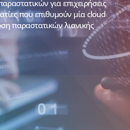
αραστατικών για επιχειρήσεις
ατίες που επιθυμούν μία cloud
οση παραστατικών λιανικής