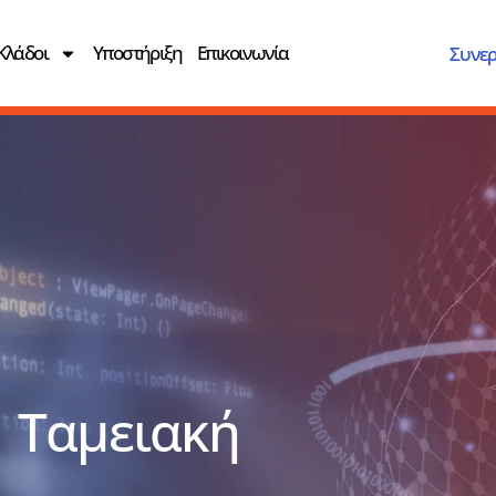
Κλάδοι
Υποστήριξη
Επικοινωνία
Συνερ
t Ταμειακή