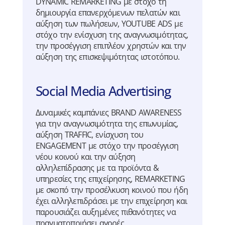
DYNAMIC REMARKETING με στόχο τη
δημιουργία επανερχόμενων πελατών και
αύξηση των πωλήσεων, YOUTUBE ADS με
στόχο την ενίσχυση της αναγνωσιμότητας,
την προσέγγιση επιπλέον χρηστών και την
αύξηση της επισκεψιμότητας ιστοτόπου.
Social Media Advertising
Δυναμικές καμπάνιες BRAND AWARENESS
για την αναγνωσιμότητα της επωνυμίας,
αύξηση TRAFFIC, ενίσχυση του
ENGAGEMENT με στόχο την προσέγγιση
νέου κοινού και την αύξηση
αλληλεπίδρασης με τα προϊόντα &
υπηρεσίες της επιχείρησης, REMARKETING
με σκοπό την προσέλκυση κοινού που ήδη
έχει αλληλεπιδράσει με την επιχείρηση και
παρουσιάζει αυξημένες πιθανότητες να
πραγματοποιήσει αγορές.