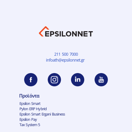
211 500 7000
infoath@epsilonnet.gr
Προϊόντα
Epsilon Smart
Pylon ERP Hybrid
Epsilon Smart Ergani Business
Epsilon Pay
Tax System 5