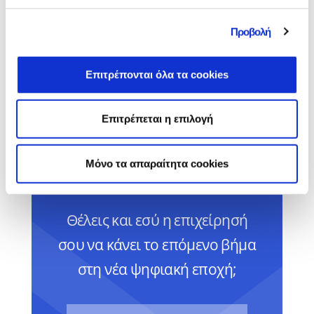
Search Engine
Optimization (S.E.O.)
Προβολή
Το Search Engine Optimization ή αλλιώς
Επιτρέπονται όλα τα cookies
S.E.O. κάνει τις επιχειρήσεις ορατές στα
οργανικά αποτελέσματα.
Επιτρέπεται η επιλογή
Περισσότερα
Mόνο τα απαραίτητα cookies
Θέλεις και εσύ η επιχείρησή
σου να κάνει το επόμενο βήμα
στη νέα ψηφιακή εποχή;