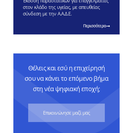
Έκδοση παραστατικών για επαγγελματίες
στον κλάδο της υγείας, με απευθείας
σύνδεση με την Α.Α.Δ.Ε.
Περισσότερα
Θέλεις και εσύ η επιχείρησή
σου να κάνει το επόμενο βήμα
στη νέα ψηφιακή εποχή;
Eπικοινώνησε μαζί μας