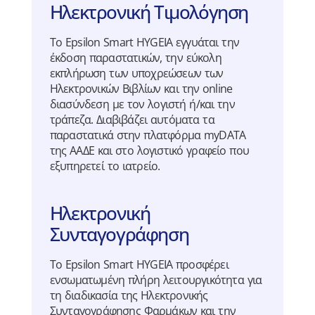
Ηλεκτρονική Τιμολόγηση
Το Epsilon Smart HYGEIA εγγυάται την
έκδοση παραστατικών, την εύκολη
εκπλήρωση των υποχρεώσεων των
Ηλεκτρονικών Βιβλίων και την online
διασύνδεση με τον λογιστή ή/και την
τράπεζα. Διαβιβάζει αυτόματα τα
παραστατικά στην πλατφόρμα myDATA
της ΑΑΔΕ και στο λογιστικό γραφείο που
εξυπηρετεί το ιατρείο.
Ηλεκτρονική
Συνταγογράφηση
Το Epsilon Smart HYGEIA προσφέρει
ενσωματωμένη πλήρη λειτουργικότητα για
τη διαδικασία της Ηλεκτρονικής
Συνταγογράφησης Φαρμάκων και την