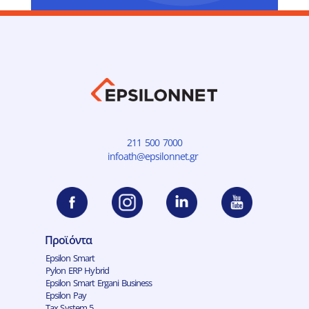
211 500 7000
infoath@epsilonnet.gr
Προϊόντα
Epsilon Smart
Pylon ERP Hybrid
Epsilon Smart Ergani Business
Epsilon Pay
Tax System 5