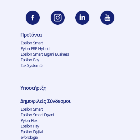
Προϊόντα
Epsilon Smart
Pylon ERP Hybrid
Epsilon Smart Ergani Business
Epsilon Pay
Tax System 5
Υποστήριξη
Δημοφιλείς Σύνδεσμοι
Epsilon Smart
Epsilon Smart Ergani
Pylon Flex
Epsilon Pay
Epsilon Digital
e-forologia