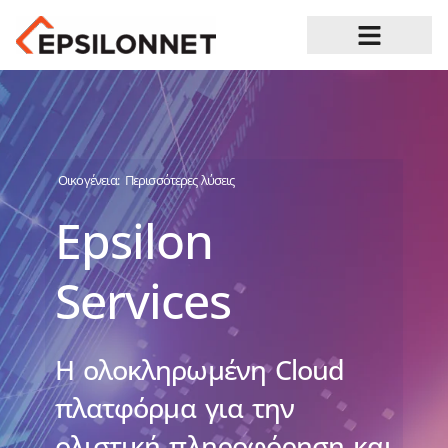
Ευκαιρίες Καριέρας
Οικογένεια:
Περισσότερες λύσεις
Epsilon
Services
Η ολοκληρωμένη Cloud
πλατφόρμα για την
ολιστική πληροφόρηση και