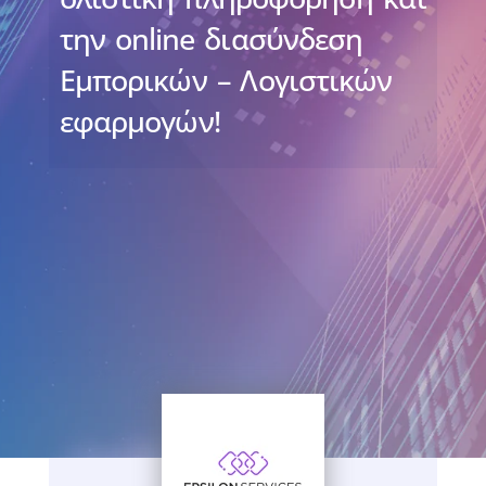
την online διασύνδεση
Εμπορικών – Λογιστικών
εφαρμογών!