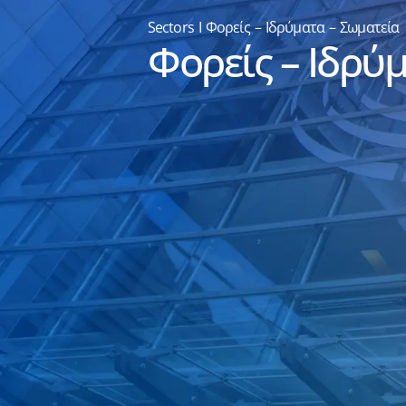
Sectors
I
Φορείς – Ιδρύματα – Σωματεία
Φορείς – Ιδρύ