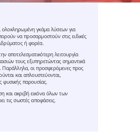
 ολοκληρωμένη γκάμα λύσεων για
μπορούν να προσαρμοστούν στις ειδικές
 ιδρύματος ή φορέα.
ην αποτελεσματικότερη λειτουργία
ικασιών τους εξυπηρετώντας σημαντικά
. Παράλληλα, οι προσφερόμενες προς
ούνται και απλουστεύονται,
ς φυσικής παρουσίας.
ση και ακριβή εικόνα όλων των
ει τις σωστές αποφάσεις.
Epsilon Smart Ergani
Business
Η Έξυπνη cloud λύση της αγοράς για
την Ψηφιακή Κάρτα Εργασίας.