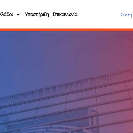
Κλάδοι
Υποστήριξη
Επικοινωνία
Συνερ