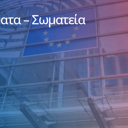
ματα – Σωματεία