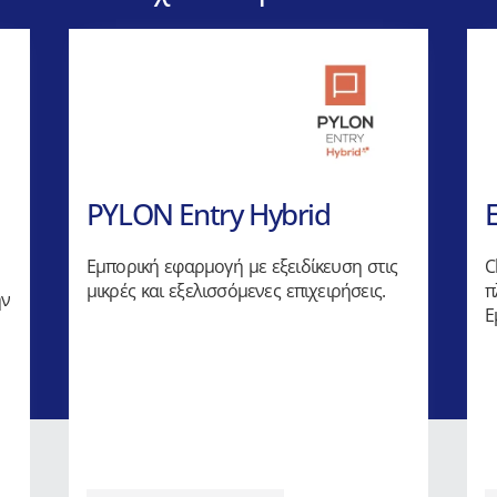
PYLON Entry Hybrid
Εμπορική εφαρμογή με εξειδίκευση στις
C
μικρές και εξελισσόμενες επιχειρήσεις.
π
ην
Ε