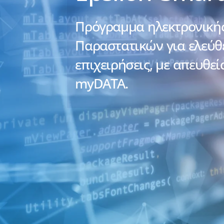
Πρόγραμμα ηλεκτρονικής
Παραστατικών για ελεύθε
επιχειρήσεις, με απευθεία
myDATA.