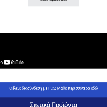
Θέλεις διασύνδεση με POS; Μάθε περισσότερα εδώ
Σχετικά Προϊόντα