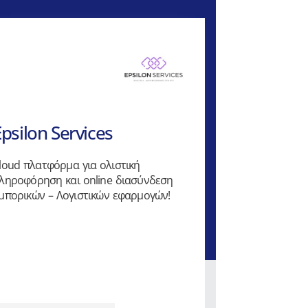
Epsilon Services
loud πλατφόρμα για ολιστική
ληροφόρηση και online διασύνδεση
μπορικών – Λογιστικών εφαρμογών!