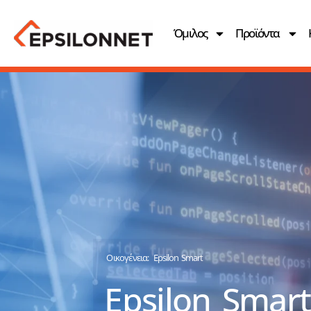
Όμιλος
Προϊόντα
Οικογένεια:
Epsilon Smart
Epsilon Smart