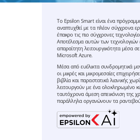
Το Epsilon Smart είναι ένα πρόγραμμ
αναπτυχθεί με τα πλέον σύγχρονα ερ
έπακρο τις πιο σύγχρονες τεχνολογίες
Αποτέλεσμα αυτών των τεχνολογιών ε
απαραίτητη λειτουργικότητα μέσα σε
Microsoft Azure.
Μέσα από ευέλικτα συνδρομητικά μον
οι μικρές και μικρομεσαίες επιχειρήσ
βιβλία και παραστατικά λιανικής χωρ
λειτουργούν με ένα ολοκληρωμένο κ
ταυτόχρονα άμεση απεικόνιση της χ
παράλληλα οργανώνουν τα ραντεβού