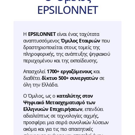
EPSILONNET​
H
EPSILONNET
είναι ένας ταχύτατα
αναπτυσσόμενος
Όμιλος Εταιριών
που
δραστηριοποιείται στους τομείς της
πληροφορικής, της ανάπτυξης ψηφιακού
περιεχομένου και της εκπαίδευσης.
Απασχολεί
1700+ εργαζόμενους
και
διαθέτει
δίκτυο 500+ συνεργατών
σε
όλη την Ελλάδα.
Ο Όμιλος, ως ο
καταλύτης στον
Ψηφιακό Μετασχηματισμό των
Ελληνικών Επιχειρήσεων
, επενδύει
αδιαλείπτως σε τεχνολογίες αιχμής,
προσφέρει μια σειρά συνολικών λύσεων
ακόμα και για τις πιο απαιτητικές