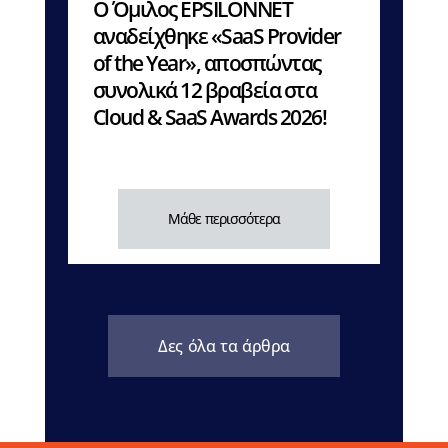
Ο Όμιλος EPSILONNET
αναδείχθηκε «SaaS Provider
of the Year», αποσπώντας
συνολικά 12 βραβεία στα
Cloud & SaaS Awards 2026!
Μάθε περισσότερα
Δες όλα τα άρθρα