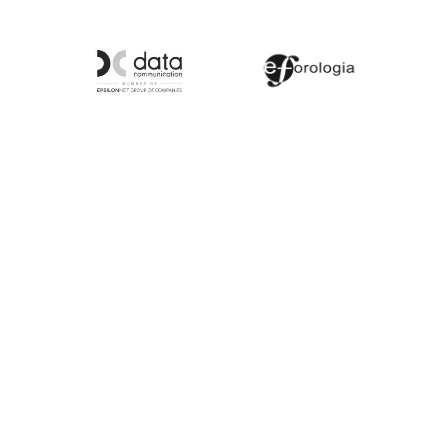
Θέλεις και εσύ η επιχείρησή
σου να κάνει το επόμενο
βήμα στη νέα ψηφιακή
εποχή;