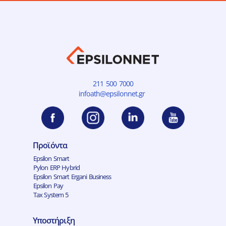
211 500 7000
infoath@epsilonnet.gr
Προϊόντα
Epsilon Smart
Pylon ERP Hybrid
Epsilon Smart Ergani Business
Epsilon Pay
Tax System 5
Υποστήριξη