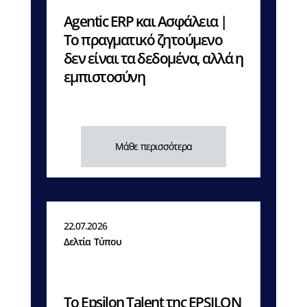
Agentic ERP και Ασφάλεια |
Το πραγματικό ζητούμενο
δεν είναι τα δεδομένα, αλλά η
εμπιστοσύνη
Μάθε περισσότερα
22.07.2026
Δελτία Τύπου
Το Epsilon Talent της EPSILON