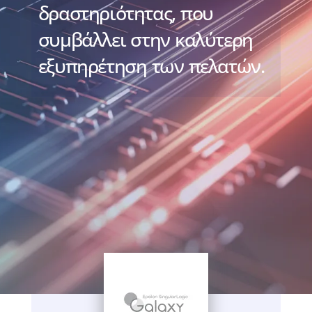
δραστηριότητας, που
συμβάλλει στην καλύτερη
εξυπηρέτηση των πελατών.