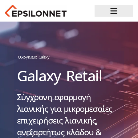
Ευκαιρίες Καριέρας
Οικογένεια:
Galaxy
Galaxy Retail
Σύγχρονη εφαρμογή
λιανικής για μικρομεσαίες
επιχειρήσεις λιανικής,
ανεξαρτήτως κλάδου &