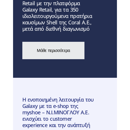
Retail με την πλατφόρμα
Galaxy Retail, για τα 350
ιδιολειτουργούμενα πρατήρια
καυσίμων Shell της Coral A.E.,
μετά από διεθνή διαγωνισμό
Μάθε περισσότερα
Η ενοποιημένη λειτουργία του
Galaxy με τα e-shop της
myshoe – Ν.Ι.ΜΙΝΟΓΛΟΥ Α.Ε.
ενισχύει το customer
experience και την ανάπτυξή