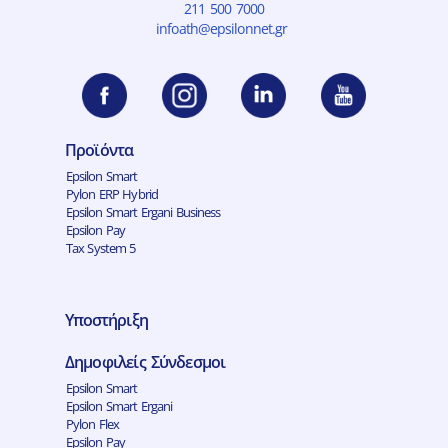
211 500 7000
infoath@epsilonnet.gr
Προϊόντα
Epsilon Smart
Pylon ERP Hybrid
Epsilon Smart Ergani Business
Epsilon Pay
Tax System 5
Υποστήριξη
Δημοφιλείς Σύνδεσμοι
Epsilon Smart
Epsilon Smart Ergani
Pylon Flex
Epsilon Pay