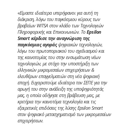
«
Είμαστε ιδιαίτερα υπερήφανοι για αυτή τη
διάκριση, λόγω του παγκόσμιου κύρους των
βραβείων WITSA στον κλάδο των Τεχνολογιών
Πληροφορικής και Επικοινωνιών. Το
Epsilon
Smart κέρδισε την αναγνώριση της
παγκόσμιας αγοράς
ψηφιακών τεχνολογιών,
λόγω του πρωτοποριακού του σχεδιασμού και
της καινοτομίας του στην ενσωμάτωση νέων
τεχνολογιών, με στόχο την υποστήριξη των
ελληνικών μικρομεσαίων επιχειρήσεων &
ελευθέρων επαγγελματιών στη νέα ψηφιακή
εποχή. Ευχαριστούμε ιδιαίτερα τον ΣΕΠΕ για την
αρωγή του στην ανάδειξη της υποψηφιότητάς
μας, η οποία οδήγησε στη βράβευση μας, με
κριτήρια την καινοτόμα τεχνολογία και τις
εξαιρετικές επιδόσεις της λύσης Epsilon Smart
στον ψηφιακό μετασχηματισμό των μικρομεσαίων
επιχειρήσεων.