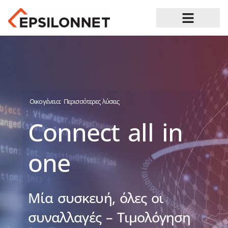
Ευκαιρίες Καριέρας
Οικογένεια:
Περισσότερες λύσεις
Connect all in
one
Μία συσκευή, όλες οι
συναλλαγές – Τιμολόγηση