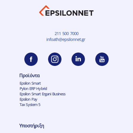
211 500 7000
infoath@epsilonnet.gr
Προϊόντα
Epsilon Smart
Pylon ERP Hybrid
Epsilon Smart Ergani Business
Epsilon Pay
Tax System 5
Υποστήριξη