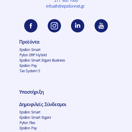
211 500 7000
infoath@epsilonnet.gr
Προϊόντα
Epsilon Smart
Pylon ERP Hybrid
Epsilon Smart Ergani Business
Epsilon Pay
Tax System 5
Υποστήριξη
Δημοφιλείς Σύνδεσμοι
Epsilon Smart
Epsilon Smart Ergani
Pylon Flex
Epsilon Pay