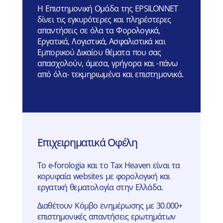
Η Επιστημονική Ομάδα της EPSILONNET
δίνει τις εγκυρότερες και πληρέστερες
απαντήσεις σε όλα τα Φορολογικά,
Εργατικά, Λογιστικά, Ασφαλιστικά και
Εμπορικού Δικαίου θέματα που σας
απασχολούν, άμεσα, γρήγορα και -πάνω
από όλα- τεκμηριωμένα και επιστημονικά.
Επιχειρηματικά Οφέλη
Το e-forologia και το Tax Heaven είναι τα
κορυφαία websites με φορολογική και
εργατική θεματολογία στην Ελλάδα.
Διαθέτουν Κόμβο ενημέρωσης με 30.000+
επιστημονικές απαντήσεις ερωτημάτων