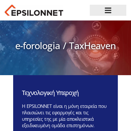
Ευκαιρίες Καριέρας
e-forologia / TaxHeaven
Τεχνολογική Υπεροχή
Η EPSILONNET είναι η μόνη εταιρεία που
πλαισιώνει τις εφαρμογές και τις
υπηρεσίες της με μία αποκλειστικά
εξειδικευμένη ομάδα επιστημόνων.