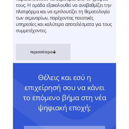
τους. Η ομάδα εξακολουθεί να αναβαθμίζει την
πλατφόρμα και να εμπλουτίζει τη θεματολογία
των σεμιναρίων, παρέχοντας ποιοτικές
υπηρεσίες και καλύτερα αποτελέσματα για τους
συμμετέχοντες.
περισσότερα
Θέλεις και εσύ η
επιχείρησή σου να κάνει
το επόμενο βήμα στη νέα
ψηφιακή εποχή;