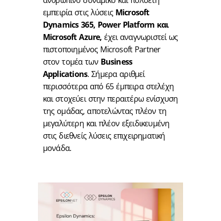
ανθρώπινο δυναμικό και πολυετή
εμπειρία στις λύσεις
Microsoft
Dynamics
365,
Power
Platform
και
Microsoft
Azure
,
έχει αναγνωριστεί ως
πιστοποιημένος Microsoft Partner
στον τομέα των
Business
Applications
. Σήμερα αριθμεί
περισσότερα από 65 έμπειρα στελέχη
και στοχεύει στην περαιτέρω ενίσχυση
της ομάδας, αποτελώντας πλέον τη
μεγαλύτερη και πλέον εξειδικευμένη
στις διεθνείς λύσεις επιχειρηματική
μονάδα.