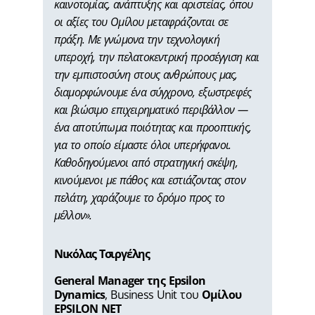
καινοτομίας, ανάπτυξης και αριστείας, όπου
οι αξίες του Ομίλου μεταφράζονται σε
πράξη. Με γνώμονα την τεχνολογική
υπεροχή, την πελατοκεντρική προσέγγιση και
την εμπιστοσύνη στους ανθρώπους μας,
διαμορφώνουμε ένα σύγχρονο, εξωστρεφές
και βιώσιμο επιχειρηματικό περιβάλλον —
ένα αποτύπωμα ποιότητας και προοπτικής,
για το οποίο είμαστε όλοι υπερήφανοι.
Καθοδηγούμενοι από στρατηγική σκέψη,
κινούμενοι με πάθος και εστιάζοντας στον
πελάτη, χαράζουμε το δρόμο προς το
μέλλον».
Νικόλας Τσιργέλης
General Manager της Epsilon
Dynamics
, Business Unit του
Ομίλου
EPSILON NET