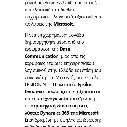
μονάδας (Business Unit), που εστιάζει
αποκλειστικά στο διεθνές
επιχειρησιακό λογισμικό, αξιοποιώντας
τις λύσεις της
Microsoft
.
Η νέα επιχειρηματική μονάδα
δημιουργήθηκε μέσα από την
ενσωμάτωση της
Data
Communication
, μίας από τις
κορυφαίες εταιρίες επιχειρησιακού
λογισμικού στην Ελλάδα και επίσημου
συνεργάτη της Microsoft, στον Όμιλο
EPSILON NET. Η ονομασία
Epsilon
Dynamics
συνδυάζει την
αξιοπιστία
και την
τεχνογνωσία
του Ομίλου με
τη
στρατηγική δέσμευση στις
λύσεις Dynamics 365 της
Microsoft
.
Επανδρωμένη με υψηλής εξειδίκευσης