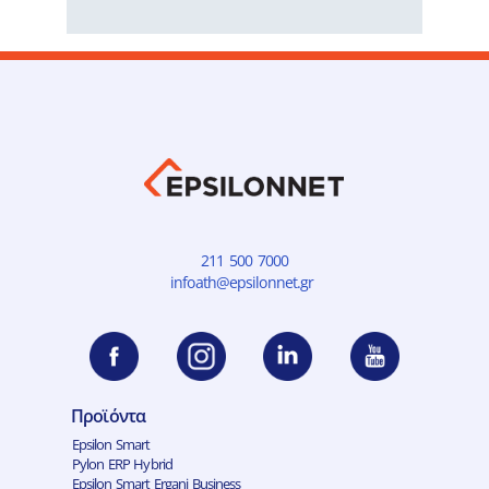
211 500 7000
infoath@epsilonnet.gr
Προϊόντα
Epsilon Smart
Pylon ERP Hybrid
Epsilon Smart Ergani Business