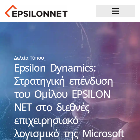
Ευκαιρίες Καριέρας
Δελτία Τύπου
Epsilon Dynamics:
Στρατηγική επένδυση
του Ομίλου EPSILON
NET στο διεθνές
επιχειρησιακό
λογισμικό της Microsoft