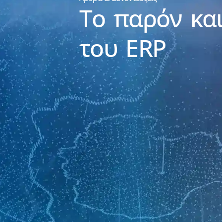
Το παρόν και
του ERP