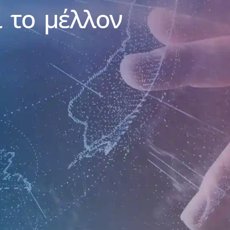
 το μέλλον