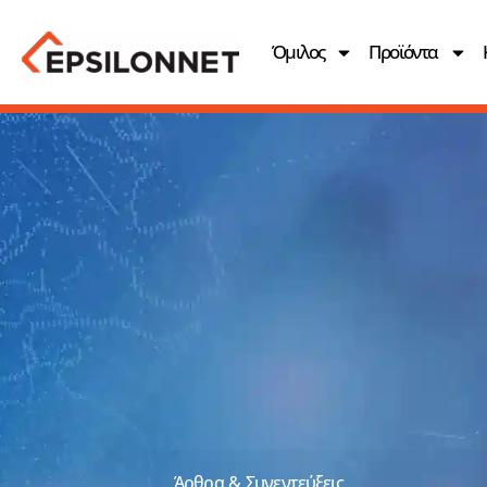
Όμιλος
Προϊόντα
Άρθρα & Συνεντεύξεις