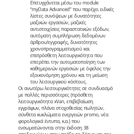
Επιτυγχάνεται μέσω του module
“myData Advanced” που παρέχει ειδικές
λίστες συνόψεων με δυνατότητες
μαζικών εργασιών, μαζικές
αντιστοιχίσεις παραστατικών εξόδων,
αυτόματη συμπλήρωση δεδομένων
άρθρου/εγγραφής, δυνατότητες
χρονοπρογραμματισμού και
επιπρόσθετη λειτουργικότητα που
επιτρέπει την αυτοματοποίηση των
καθημερινών εργασιών με όφελος την
εξοικονόμηση χρόνου και τη μείωση
του λειτουργικού κόστους.
Οι ανωτέρω λειτουργικότητες σε συνδυασμό
με πολλές περισσότερες (πρόσθετη
λειτουργικότητα xVan, επιβεβαίωση
εγγράφων, πλάνα στοχοθεσίας πωλητών,
σύνθετα κυκλώματα ενεργειών promo, νέα
φορολογικά έντυπα, κ.α.) που
ενσωματώνονται στην έκδοση 38