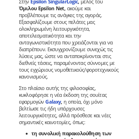
Στην
Epsilon SingularLogic
,
μέλος του
Όμιλου Epsilon Net
,
ακούμε και
προβλέπουμε τις ανάγκες της αγοράς.
Εξασφαλίζουμε στους πελάτες μας
ολοκληρωμένη λειτουργικότητα,
αποτελεσματικότητα και την
ανταγωνιστικότητα που χρειάζονται για να
διαπρέπουν. Εκσυγχρονίζουμε συνεχώς τις
λύσεις μας, ώστε να ανταποκρίνονται στις
διεθνείς τάσεις, παραμένοντας σύννομες με
τους εγχώριους νομοθετικούς/φοροτεχνικούς
κανονισμούς.
Στο πλαίσιο αυτής της φιλοσοφίας,
κυκλοφόρησε η νέα έκδοση της σουίτας
εφαρμογών
Galaxy
,
η οποία, όχι μόνο
βελτίωσε τις ήδη υπάρχουσες
λειτουργικότητες, αλλά πρόσθεσε και νέες
σημαντικές καινοτομίες, όπως:
τη συνολική παρακολούθηση των