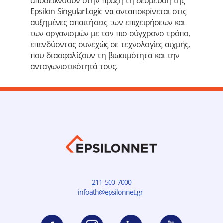
αποδεικνύουν στην πράξη τη δέσμευση της
Epsilon SingularLogic να ανταποκρίνεται στις
αυξημένες απαιτήσεις των επιχειρήσεων και
των οργανισμών με τον πιο σύγχρονο τρόπο,
επενδύοντας συνεχώς σε τεχνολογίες αιχμής,
που διασφαλίζουν τη βιωσιμότητα και την
ανταγωνιστικότητά τους.
211 500 7000
infoath@epsilonnet.gr