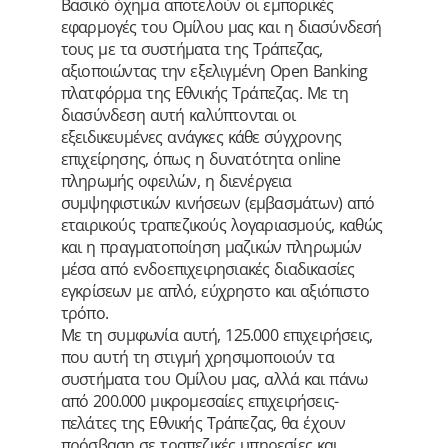
Βασικό όχημα αποτελούν οι εμπορικές
εφαρμογές του Ομίλου μας και η διασύνδεσή
τους με τα συστήματα της Τράπεζας,
αξιοποιώντας την εξελιγμένη Open Banking
πλατφόρμα της Εθνικής Τράπεζας. Με τη
διασύνδεση αυτή καλύπτονται οι
εξειδικευμένες ανάγκες κάθε σύγχρονης
επιχείρησης, όπως η δυνατότητα online
πληρωμής οφειλών, η διενέργεια
συμψηφιστικών κινήσεων (εμβασμάτων) από
εταιρικούς τραπεζικούς λογαριασμούς, καθώς
και η πραγματοποίηση μαζικών πληρωμών
μέσα από ενδοεπιχειρησιακές διαδικασίες
εγκρίσεων με απλό, εύχρηστο και αξιόπιστο
τρόπο.
Με τη συμφωνία αυτή, 125.000 επιχειρήσεις,
που αυτή τη στιγμή χρησιμοποιούν τα
συστήματα του Ομίλου μας, αλλά και πάνω
από 200.000 μικρομεσαίες επιχειρήσεις-
πελάτες της Εθνικής Τράπεζας, θα έχουν
πρόσβαση σε τραπεζικές υπηρεσίες και