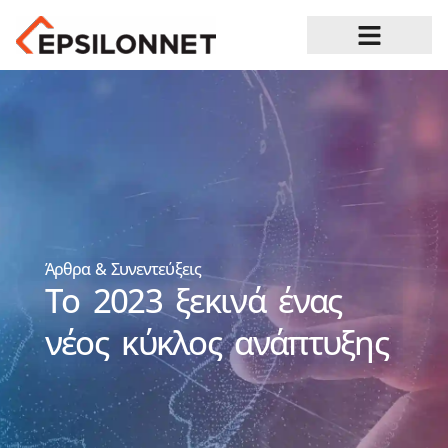
Ευκαιρίες Καριέρας
Άρθρα & Συνεντεύξεις
Το 2023 ξεκινά ένας
νέος κύκλος ανάπτυξης