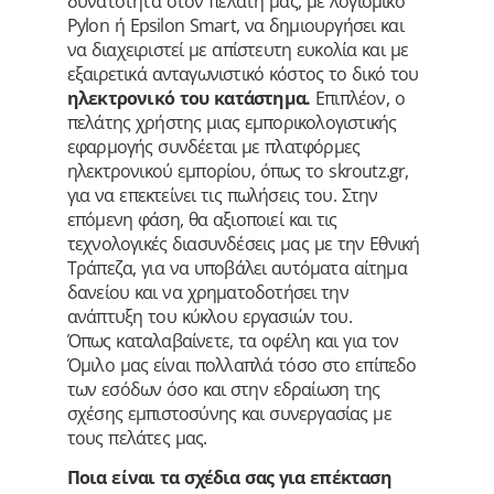
δυνατότητα στον πελάτη μας, με λογισμικό
Pylon ή Epsilon Smart, να δημιουργήσει και
να διαχειριστεί με απίστευτη ευκολία και με
εξαιρετικά ανταγωνιστικό κόστος το δικό του
ηλεκτρονικό του κατάστημα.
Επιπλέον, ο
πελάτης χρήστης μιας εμπορικολογιστικής
εφαρμογής συνδέεται με πλατφόρμες
ηλεκτρονικού εμπορίου, όπως το skroutz.gr,
για να επεκτείνει τις πωλήσεις του. Στην
επόμενη φάση, θα αξιοποιεί και τις
τεχνολογικές διασυνδέσεις μας με την Εθνική
Τράπεζα, για να υποβάλει αυτόματα αίτημα
δανείου και να χρηματοδοτήσει την
ανάπτυξη του κύκλου εργασιών του.
Όπως καταλαβαίνετε, τα οφέλη και για τον
Όμιλο μας είναι πολλαπλά τόσο στο επίπεδο
των εσόδων όσο και στην εδραίωση της
σχέσης εμπιστοσύνης και συνεργασίας με
τους πελάτες μας.
Ποια είναι τα σχέδια σας για επέκταση