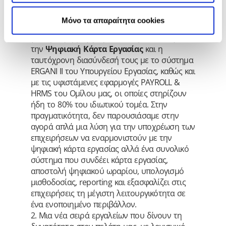
και έχει απτά οφέλη για τους πελάτες μας. Ας
δούμε δύο συγκεκριμένα παραδείγματα:
Mόνο τα απαραίτητα cookies
1. Οι ολοκληρωμένες λύσεις που αναπτύξαμε
για την εφαρμογή της νέας νομοθεσίας για
την
Ψηφιακή Κάρτα Εργασίας
και η
ταυτόχρονη διασύνδεσή τους με το σύστημα
ERGANI II του Υπουργείου Εργασίας, καθώς και
με τις υφιστάμενες εφαρμογές PAYROLL &
HRMS του Ομίλου μας, οι οποίες στηρίζουν
ήδη το 80% του ιδιωτικού τομέα. Στην
πραγματικότητα, δεν παρουσιάσαμε στην
αγορά απλά μια λύση για την υποχρέωση των
επιχειρήσεων να εναρμονιστούν με την
ψηφιακή κάρτα εργασίας αλλά ένα συνολικό
σύστημα που συνδέει κάρτα εργασίας,
αποστολή ψηφιακού ωραρίου, υπολογισμό
μισθοδοσίας, reporting και εξασφαλίζει στις
επιχειρήσεις τη μέγιστη λειτουργικότητα σε
ένα ενοποιημένο περιβάλλον.
2. Μια νέα σειρά εργαλείων που δίνουν τη