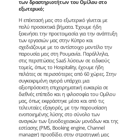
των δραστηριοτήτων του Ομίλου στο
εξωτερικό;
Η επέκτασή μας στο εξωτερικό γίνεται με
πολύ προσεκτικά βήματα. Έχουμε ήδη
ξεκινήσει την προετοιμασία για την ανάπτυξη
των εργασιών μας στην Κύπρο και
σχεδιάζουμε με το αντίστοιχο μοντέλο την
παρουσία μας στη Ρουμανία. Παράλληλα,
στις περιπτώσεις SaaS λύσεων σε ειδικούς
τομείς, όπως το Hospitality, έχουμε ήδη
πελάτες σε περισσότερες από 60 χώρες. Στην
συγκεκριμένη αγορά υπάρχει μια
αξιοπρόσεκτη επιχειρηματική ευκαιρία σε
διεθνές επίπεδο και η φιλοσοφία του Ομίλου
μας, όπως εκφράστηκε μέσα και από τις
τελευταίες εξαγορές, με την παρουσίαση
ενοποιημένης λύσης στο σύνολο των
αναγκών των ξενοδοχειακών μονάδων και της
εστίασης (PMS, Booking engine, Channel
manager) προσδίδει στην στρατηγική μας