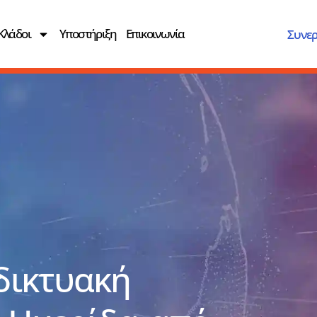
Κλάδοι
Υποστήριξη
Επικοινωνία
Συνερ
αδικτυακή