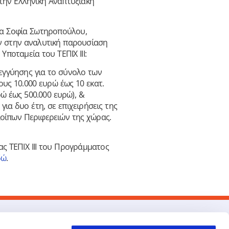
 την Ελληνική Αναπτυξιακή
 κα Σοφία Σωτηροπούλου,
ν στην αναλυτική παρουσίαση
ποταμεία του ΤΕΠΙΧ ΙΙΙ:
εγγύησης για το σύνολο των
υς 10.000 ευρώ έως 10 εκατ.
ώ έως 500.000 ευρώ), &
ια δυο έτη, σε επιχειρήσεις της
λοίπων Περιφερειών της χώρας.
ς ΤΕΠΙΧ ΙΙΙ του Προγράμματος
δώ
.