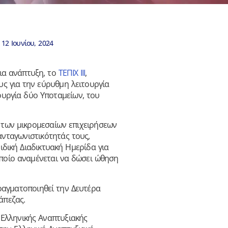
12 Ιουνίου, 2024
για ανάπτυξη, το
ΤΕΠΙΧ ΙΙΙ
,
υς για την εύρυθμη λειτουργία
ουργία δύο Υποταμείων, του
 των μικρομεσαίων επιχειρήσεων
ανταγωνιστικότητάς τους,
 Ειδική Διαδικτυακή Ημερίδα για
οποίο αναμένεται να δώσει ώθηση
ραγματοποιηθεί την Δευτέρα
άπεζας.
 Ελληνικής Αναπτυξιακής