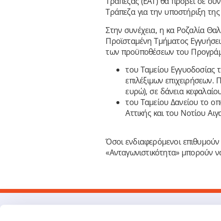
Τράπεζας (ΕΑΤ) θα προβεί σε συ
Τράπεζα για την υποστήριξη της
Στην συνέχεια, η κα Ροζαλία Θα
Προϊσταμένη Τμήματος Εγγυήσεω
των προϋποθέσεων του Προγράμμα
του Ταμείου Εγγυοδοσίας τ
επιλέξιμων επιχειρήσεων. 
ευρώ), σε δάνεια κεφαλαίο
του Ταμείου Δανείου το οπ
Αττικής και του Νοτίου Αι
Όσοι ενδιαφερόμενοι επιθυμούν 
«Ανταγωνιστικότητα» μπορούν 