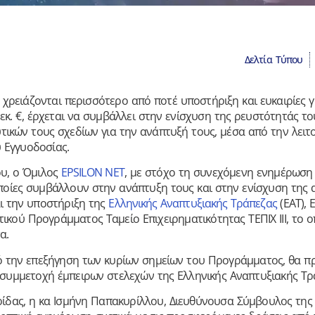
Δελτία Τύπου
ς χρειάζονται περισσότερο από ποτέ υποστήριξη και ευκαιρίες 
κ. €, έρχεται να συμβάλλει στην ενίσχυση της ρευστότητάς το
υτικών τους σχεδίων για την ανάπτυξή τους, μέσα από την λειτ
υ Εγγυοδοσίας.
ου, ο Όμιλος
EPSILON NET
, με στόχο τη συνεχόμενη ενημέρωση
οποίες συμβάλλουν στην ανάπτυξη τους και στην ενίσχυση της 
ι την υποστήριξη της
Ελληνικής Αναπτυξιακής Τράπεζας
(ΕΑΤ),
κού Προγράμματος Ταμείο Επιχειρηματικότητας ΤΕΠΙΧ ΙΙΙ, το 
α.
ό την επεξήγηση των κυρίων σημείων του Προγράμματος, θα π
τη συμμετοχή έμπειρων στελεχών της Ελληνικής Αναπτυξιακής Τρ
ερίδας, η κα Ισμήνη Παπακυρίλλου, Διευθύνουσα Σύμβουλος της