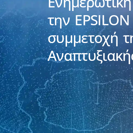
Ενημερωτική
την EPSILON
συμμετοχή τ
Αναπτυξιακή