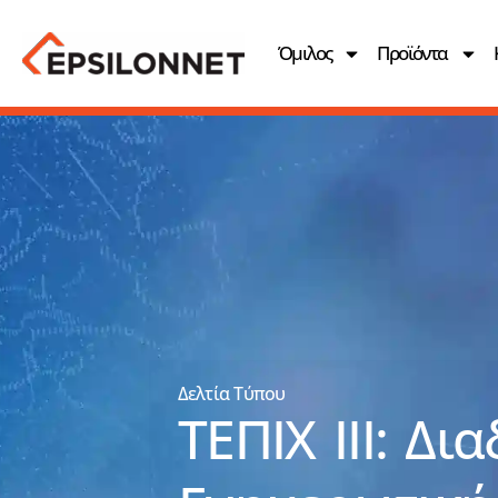
Όμιλος
Προϊόντα
Δελτία Τύπου
ΤΕΠΙΧ ΙΙΙ: Δι