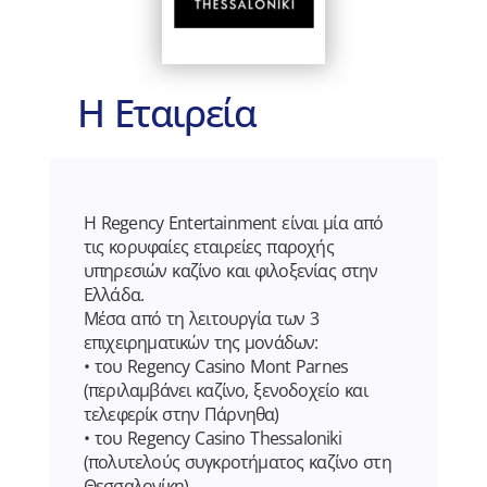
Η Εταιρεία
Η Regency Entertainment είναι μία από
τις κορυφαίες εταιρείες παροχής
υπηρεσιών καζίνο και φιλοξενίας στην
Ελλάδα.
Μέσα από τη λειτουργία των 3
επιχειρηματικών της μονάδων:
• του Regency Casino Mont Parnes
(περιλαμβάνει καζίνο, ξενοδοχείο και
τελεφερίκ στην Πάρνηθα)
• του Regency Casino Thessaloniki
(πολυτελούς συγκροτήματος καζίνο στη
Θεσσαλονίκη)