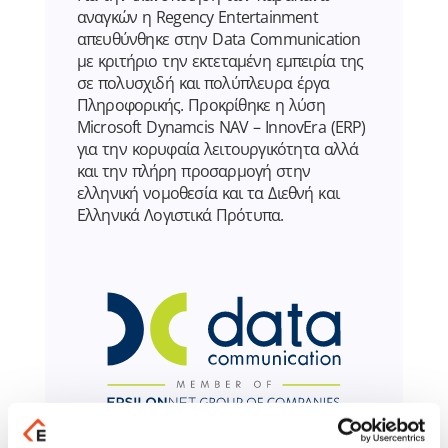
αναγκών η Regency Entertainment
απευθύνθηκε στην Data Communication
με κριτήριο την εκτεταμένη εμπειρία της
σε πολυσχιδή και πολύπλευρα έργα
Πληροφορικής. Προκρίθηκε η λύση
Microsoft Dynamcis NAV – InnovEra (ERP)
για την κορυφαία λειτουργικότητα αλλά
και την πλήρη προσαρμογή στην
ελληνική νομοθεσία και τα Διεθνή και
Ελληνικά Λογιστικά Πρότυπα.