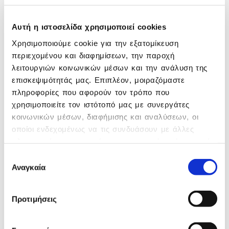
Μάθε περισσότερα
Αυτή η ιστοσελίδα χρησιμοποιεί cookies
Χρησιμοποιούμε cookie για την εξατομίκευση
περιεχομένου και διαφημίσεων, την παροχή
λειτουργιών κοινωνικών μέσων και την ανάλυση της
επισκεψιμότητάς μας. Επιπλέον, μοιραζόμαστε
• Υλοποιήθηκαν τα υποσυστήματα:
πληροφορίες που αφορούν τον τρόπο που
1. Οικονομικής Διαχείρισης
χρησιμοποιείτε τον ιστότοπό μας με συνεργάτες
2. Εμπορικής Διαχείρισης
3. Διαχείρισης Εφοδιαστικής Αλυσίδας
κοινωνικών μέσων, διαφήμισης και αναλύσεων, οι
4. Επιχειρηματικής Πληροφόρησης (MIS)
οποίοι ενδεχομένως να τις συνδυάσουν με άλλες
• Αναπτύχθηκαν εγκριτικές ροές για τη
πληροφορίες που τους έχετε παραχωρήσει ή τις οποίες
διαχείριση του κύκλου αγορών, με σκοπό
έχουν συλλέξει σε σχέση με την από μέρους σας
Επιλογή
την ολοκλήρωση της εφοδιαστικής
χρήση των υπηρεσιών τους.
Αναγκαία
συγκατάθεσης
αλυσίδας
• Αναπτύχθηκαν interfaces με σκοπό τη
συγκέντρωση των οικονομικών στοιχείων
Προτιμήσεις
από όλα τα συνδεδεμένα συστήματα στο
Dynamics 365 Business Central – InnovEra