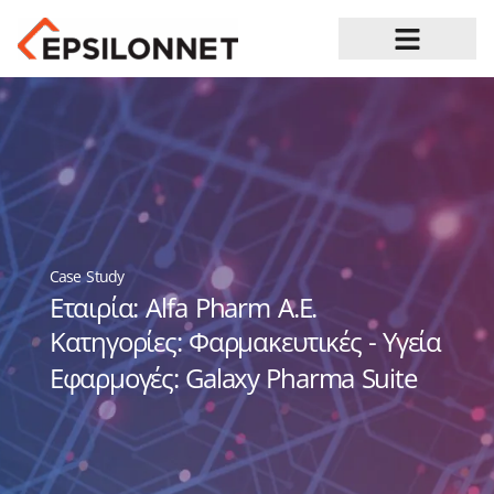
Ευκαιρίες Καριέρας
Case Study
Εταιρία: Alfa Pharm A.E.
Κατηγορίες: Φαρμακευτικές - Υγεία
Εφαρμογές: Galaxy Pharma Suite