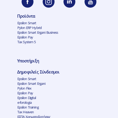
Προϊόντα
Epsilon Smart
Pylon ERP Hybrid
Epsilon Smart Ergani Business
Epsilon Pay
Tax System 5
Υποστήριξη
Δημοφιλείς Σύνδεσμοι
Epsilon Smart
Epsilon Smart Ergani
Pylon Flex
Epsilon Pay
Epsilon Digital
e-forologia
Epsilon Training
Tax Heaven
ΕΣΠΑ Χρηματοδοτήσεις