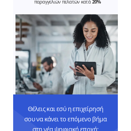
παραγγελιών πελατών κατά
20%
Θέλεις και εσύ η επιχείρησή
σου να κάνει το επόμενο βήμα
στη νέα ψηφιακή εποχή;