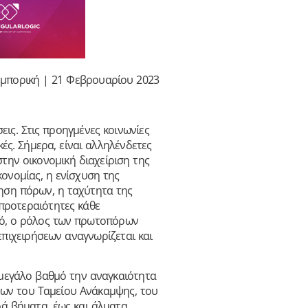
εμπορική | 21 Φεβρουαρίου 2023
ις. Στις προηγμένες κοινωνίες
κές. Σήμερα, είναι αλληλένδετες
την οικονομική διαχείριση της
κονομίας, η ενίσχυση της
μηση πόρων, η ταχύτητα της
 προτεραιότητες κάθε
υτό, ο ρόλος των πρωτοπόρων
πιχειρήσεων αναγνωρίζεται και
ε μεγάλο βαθμό την αναγκαιότητα
των του Ταμείου Ανάκαμψης, του
ρά βήματα, έως και άλματα