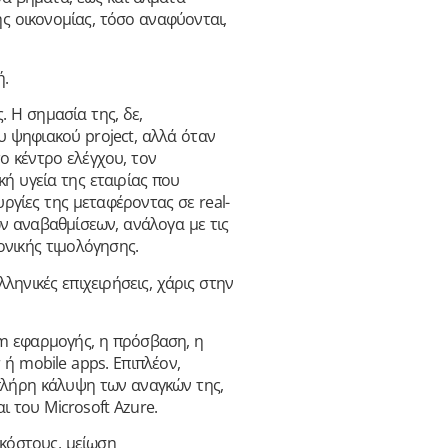
 οικονομίας, τόσο αναφύονται,
ή.
. Η σημασία της, δε,
υ ψηφιακού project, αλλά όταν
ο κέντρο ελέγχου, τον
ή υγεία της εταιρίας που
υργίες της μεταφέροντας σε real-
ν αναβαθμίσεων, ανάλογα με τις
ονικής τιμολόγησης.
λληνικές επιχειρήσεις, χάρις στην
om εφαρμογής, η πρόσβαση, η
 ή mobile apps. Επιπλέον,
 πλήρη κάλυψη των αναγκών της,
ι του Microsoft Azure.
 κόστους, μείωση