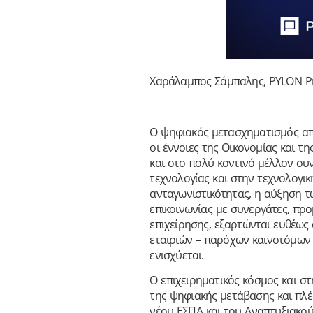
Χαράλαμπος Σάμπαλης, PYLON Pr
Ο ψηφιακός μετασχηματισμός αποτ
οι έννοιες της Οικονομίας και τ
και στο πολύ κοντινό μέλλον συν
τεχνολογίας και στην τεχνολογικ
ανταγωνιστικότητας, η αύξηση τ
επικοινωνίας με συνεργάτες, προ
επιχείρησης, εξαρτώνται ευθέως
εταιριών – παρόχων καινοτόμων 
ενισχύεται.
Ο επιχειρηματικός κόσμος και στ
της ψηφιακής μετάβασης και πλ
νέου ΕΣΠΑ και του Αναπτυξιακού