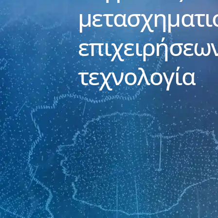
μετασχηματι
επιχειρήσεω
τεχνολογία