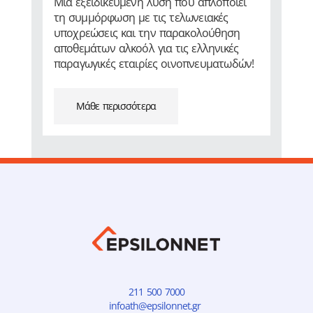
Μια εξειδικευμένη λύση που απλοποιεί
τη συμμόρφωση με τις τελωνειακές
υποχρεώσεις και την παρακολούθηση
αποθεμάτων αλκοόλ για τις ελληνικές
παραγωγικές εταιρίες οινοπνευματωδών!
Μάθε περισσότερα
211 500 7000
infoath@epsilonnet.gr