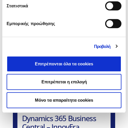
Στατιστικά
Εμπορικής προώθησης
Θέλεις διασύνδεση με POS; Μάθε
περισσότερα εδώ
Προβολή
Σχετικά Προϊόντα
Επιτρέπονται όλα τα cookies
Επιτρέπεται η επιλογή
Mόνο τα απαραίτητα cookies
Dynamics 365 Business
Central – InnovEra