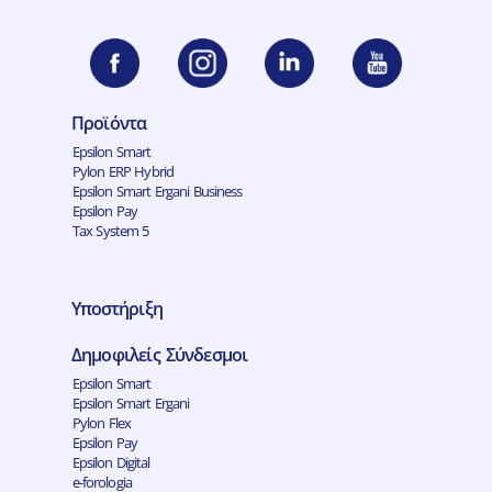
Προϊόντα
Epsilon Smart
Pylon ERP Hybrid
Epsilon Smart Ergani Business
Epsilon Pay
Tax System 5
Υποστήριξη
Δημοφιλείς Σύνδεσμοι
Epsilon Smart
Epsilon Smart Ergani
Pylon Flex
Epsilon Pay
Epsilon Digital
e-forologia