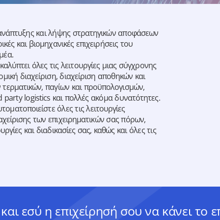
ο ανάπτυξης και λήψης στρατηγικών αποφάσεων
ρικές και βιομηχανικές επιχειρήσεις του
μέα.
 καλύπτει όλες τις λειτουργίες μιας σύγχρονης
ομική διαχείριση, διαχείριση αποθηκών και
 τερματικών, παγίων και προϋπολογισμών,
 party logistics και πολλές ακόμα δυνατότητες.
υτοματοποιείστε όλες τις λειτουργίες
αχείρισης των επιχειρηματικών σας πόρων,
ργίες και διαδικασίες σας, καθώς και όλες τις
 και εσύ η επιχείρησή σου να κάνει το 