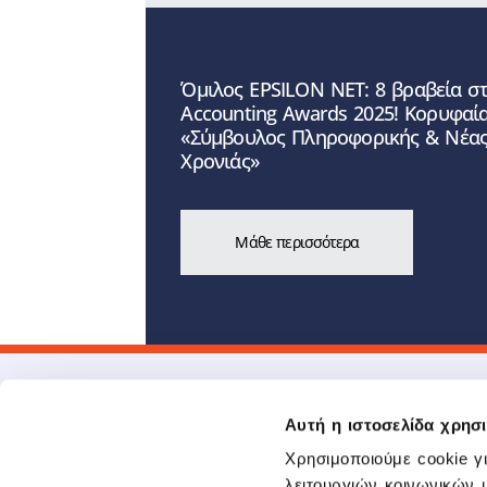
Όμιλος EPSILON NET: 8 βραβεία στ
Accounting Awards 2025! Κορυφαί
«Σύμβουλος Πληροφορικής & Νέας
Χρονιάς»
Μάθε περισσότερα
Αυτή η ιστοσελίδα χρησι
Χρησιμοποιούμε cookie γ
λειτουργιών κοινωνικών 