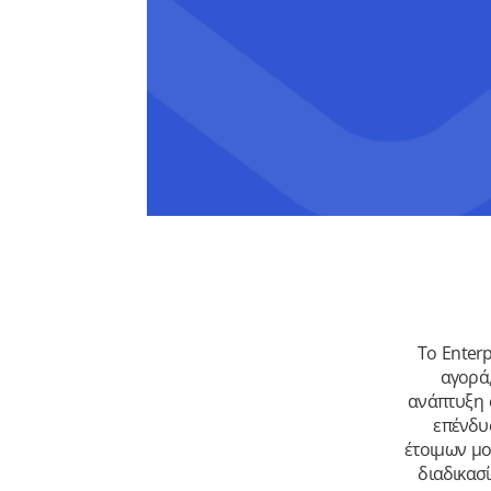
Το Enter
αγορά
ανάπτυξη 
επένδυ
έτοιμων μο
διαδικασ