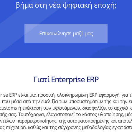
βήμα στη νέα ψηφιακή εποχή;
Eπικοινώνησε μαζί μας
Γιατί Enterprise ERP
prise ERP είναι μια προσιτή, ολοκληρωμένη ERP εφαρμογή, για 
, που μέσα από την ευελιξία των υποσυστημάτων της και την 
customs ή επέκταση των υφιστάμενων, διασφαλίζει το αρχικό κ
σής σας. Ταυτόχρονα, ελαχιστοποιεί το κόστος υλοποίησης, μέ
ντέλων παραμετροποίησης, της αυτοματοποιημένης και αποτε
ίας migration, καθώς και της σύγχρονης μεθοδολογίας εγκατάστ