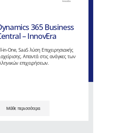
Dynamics 365 Business
Central – InnovEra
ll-in-One, SaaS λύση Επιχειρησιακής
ιαχείρισης. Απαντά στις ανάγκες των
λληνικών επιχειρήσεων.
Μάθε περισσότερα