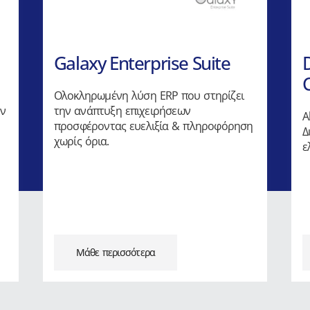
Galaxy Enterprise Suite
Ολοκληρωμένη λύση ERP που στηρίζει
ων
την ανάπτυξη επιχειρήσεων
A
προσφέροντας ευελιξία & πληροφόρηση
Δ
χωρίς όρια.
ε
Μάθε περισσότερα