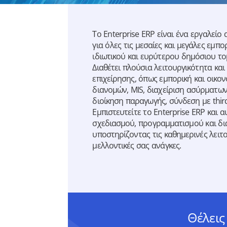
Το Enterprise ERP είναι ένα εργαλεί
για όλες τις μεσαίες και μεγάλες εμπο
ιδιωτικού και ευρύτερου δημόσιου το
Διαθέτει πλούσια λειτουργικότητα και
επιχείρησης, όπως εμπορική και οικον
διανομών, MIS, διαχείριση ασύρματων
διοίκηση παραγωγής, σύνδεση με third
Εμπιστευτείτε το Enterprise ERP και α
σχεδιασμού, προγραμματισμού και δι
υποστηρίζοντας τις καθημερινές λειτου
μελλοντικές σας ανάγκες.
Θέλεις