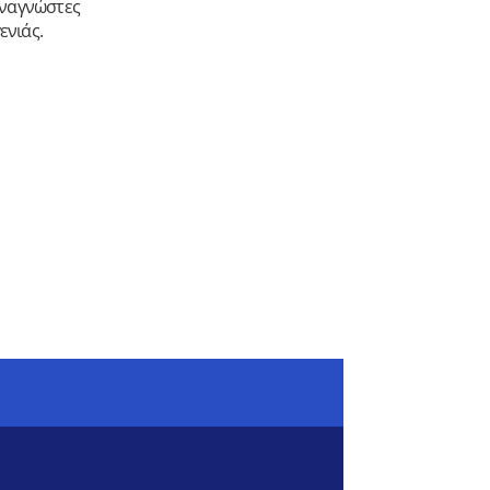
αναγνώστες
ενιάς.