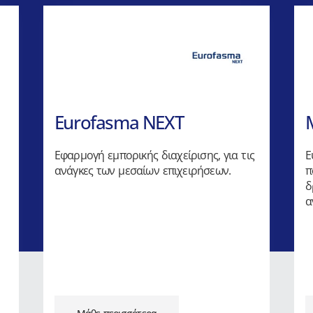
Eurofasma NEXT
Εφαρμογή εμπορικής διαχείρισης, για τις
Ε
ανάγκες των μεσαίων επιχειρήσεων.
π
δ
α