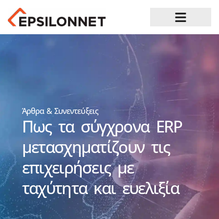
Ευκαιρίες Καριέρας
Άρθρα & Συνεντεύξεις
Πως τα σύγχρονα ERP
μετασχηματίζουν τις
επιχειρήσεις με
ταχύτητα και ευελιξία