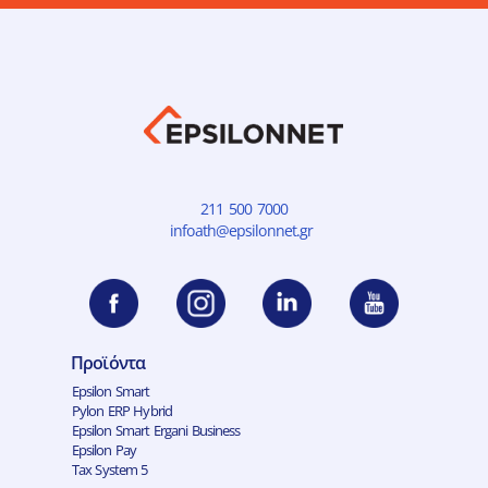
211 500 7000
infoath@epsilonnet.gr
Προϊόντα
Epsilon Smart
Pylon ERP Hybrid
Epsilon Smart Ergani Business
Epsilon Pay
Tax System 5