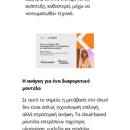
ανάπτυξη, καθυστερεί, μέχρι να
«ενσωματωθεί» τεχνικά.
Η ανάγκη για ένα διαφορετικό
μοντέλο
Σε αυτό το σημείο, η μετάβαση στο cloud
δεν είναι απλώς τεχνολογική επιλογή,
αλλά στρατηγική ανάγκη. Τα cloud-based
μοντέλα επιτρέπουν ταχύτερη
υλοποίηση, ευελιξία και modular