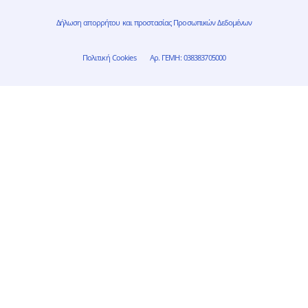
Δήλωση απορρήτου και προστασίας Προσωπικών Δεδομένων
Πολιτική Cookies
Αρ. ΓΕΜΗ: 038383705000