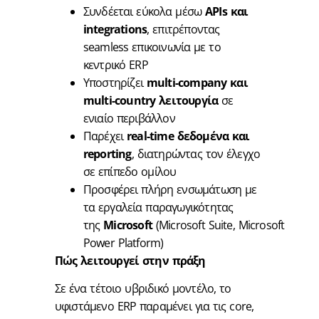
Συνδέεται εύκολα μέσω
APIs και
integrations
, επιτρέποντας
seamless επικοινωνία με το
κεντρικό ERP
Υποστηρίζει
multi-company και
multi-country λειτουργία
σε
ενιαίο περιβάλλον
Παρέχει
real-time δεδομένα και
reporting
, διατηρώντας τον έλεγχο
σε επίπεδο ομίλου
Προσφέρει πλήρη ενσωμάτωση με
τα εργαλεία παραγωγικότητας
της
Microsoft
(Microsoft Suite, Microsoft
Power Platform)
Πώς λειτουργεί στην πράξη
Σε ένα τέτοιο υβριδικό μοντέλο, το
υφιστάμενο ERP παραμένει για τις core,