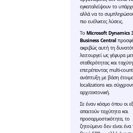
εγκαταλείψουν το υπάρχ
αλλά να το συμπληρώσο
πιο ευέλικτες λύσεις.
Το
Microsoft Dynamics 
Business Central
προσφέ
ακριβώς αυτή τη δυνατό
λειτουργεί ως γέφυρα με
σταθερότητας και ταχύτη
επιτρέποντας multi-count
ανάπτυξη με βάση έτοιμ
localizations και σύγχρον
αρχιτεκτονική.
Σε έναν κόσμο όπου οι ε
απαιτούν ταχύτητα και
προσαρμοστικότητα, το
ζητούμενο δεν είναι ένα 