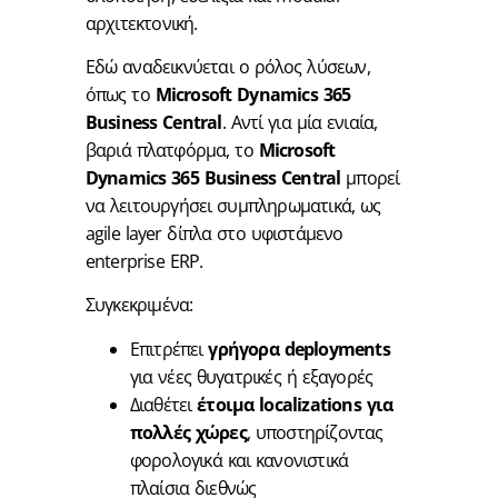
αρχιτεκτονική.
Εδώ αναδεικνύεται ο ρόλος λύσεων,
όπως το
Microsoft Dynamics 365
Business Central
. Αντί για μία ενιαία,
βαριά πλατφόρμα, το
Microsoft
Dynamics 365 Business Central
μπορεί
να λειτουργήσει συμπληρωματικά, ως
agile layer δίπλα στο υφιστάμενο
enterprise ERP.
Συγκεκριμένα:
Επιτρέπει
γρήγορα deployments
για νέες θυγατρικές ή εξαγορές
Διαθέτει
έτοιμα localizations για
πολλές χώρες
, υποστηρίζοντας
φορολογικά και κανονιστικά
πλαίσια διεθνώς