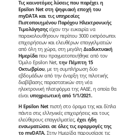
Τις καινοτόμες λύσεις που παρέχει η
Epsilon Net στη ψηφιακή εποχή του
myDATA και τις υπηρεσίες
Πιστοποιημένου Παρόχου Ηλεκτρονικής
Τιμολόγησης
είχαν την ευκαιρία να
παρακολουθήσουν περίπου 3000 εκπρόσωποι
επιχειρήσεων και ελευθέρων επαγγελματιών
από όλη τη χώρα, στη μεγάλη
Διαδικτυακή
Ημερίδα
που πραγματοποιήθηκε από τον
Όμιλο Epsilon Net,
την Πέμπτη 15
Οκτωβρίου
, με τη συμπλήρωση δύο
εβδομάδων από την έναρξη της πιλοτικής
διαβίβασης παραστατικών στη νέα
ηλεκτρονική πλατφόρμα της ΑΑΔΕ, η οποία θα
είναι
υποχρεωτική από 1/1/2021.
Η Epsilon Net
πιστή στο όραμα της και δίπλα
πάντα στις ελληνικές επιχειρήσεις και τους
ελεύθερους επαγγελματίες,
έχει ήδη
ενσωματώσει σε όλες τις εφαρμογές της
το myDATA.
Στην Ημερίδα παρουσίασε τις