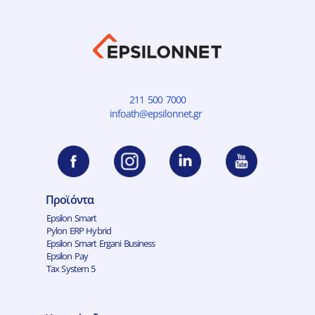
211 500 7000
infoath@epsilonnet.gr
Προϊόντα
Epsilon Smart
Pylon ERP Hybrid
Epsilon Smart Ergani Business
Epsilon Pay
Tax System 5