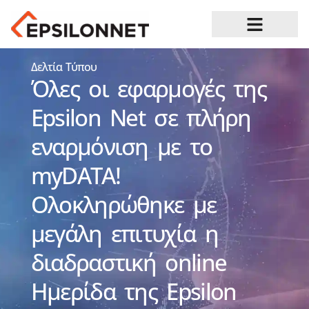
Ευκαιρίες Καριέρας
Δελτία Τύπου
Όλες οι εφαρμογές της
Epsilon Net σε πλήρη
εναρμόνιση με το
myDATA!
Ολοκληρώθηκε με
μεγάλη επιτυχία η
διαδραστική online
Ημερίδα της Epsilon