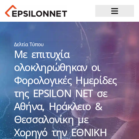
Ευκαιρίες Καριέρας
Δελτία Τύπου
Με επιτυχία
ολοκληρώθηκαν οι
Φορολογικές Ημερίδες
της EPSILON NET σε
Αθήνα, Ηράκλειο &
Θεσσαλονίκη με
Χορηγό την ΕΘΝΙΚΗ