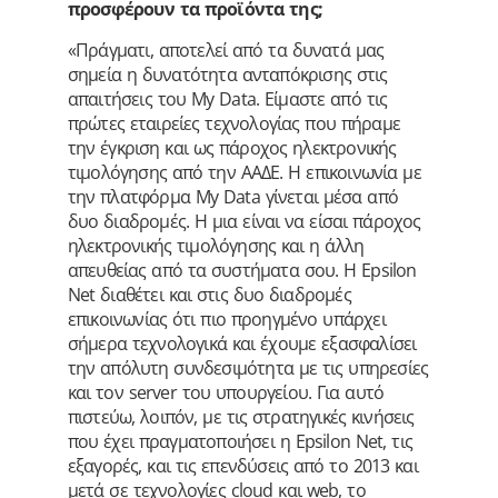
προσφέρουν τα προϊόντα της;
«Πράγματι, αποτελεί από τα δυνατά μας
σημεία η δυνατότητα ανταπόκρισης στις
απαιτήσεις του My Data. Είμαστε από τις
πρώτες εταιρείες τεχνολογίας που πήραμε
την έγκριση και ως πάροχος ηλεκτρονικής
τιμολόγησης από την ΑΑΔΕ. Η επικοινωνία με
την πλατφόρμα My Data γίνεται μέσα από
δυο διαδρομές. Η μια είναι να είσαι πάροχος
ηλεκτρονικής τιμολόγησης και η άλλη
απευθείας από τα συστήματα σου. Η Epsilon
Net διαθέτει και στις δυο διαδρομές
επικοινωνίας ότι πιο προηγμένο υπάρχει
σήμερα τεχνολογικά και έχουμε εξασφαλίσει
την απόλυτη συνδεσιμότητα με τις υπηρεσίες
και τον server του υπουργείου. Για αυτό
πιστεύω, λοιπόν, με τις στρατηγικές κινήσεις
που έχει πραγματοποιήσει η Epsilon Net, τις
εξαγορές, και τις επενδύσεις από το 2013 και
μετά σε τεχνολογίες cloud και web, το