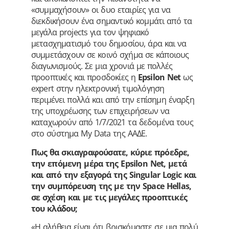
«συμμαχήσουν» οι δυο εταιρίες για να
διεκδικήσουν ένα σημαντικό κομμάτι από τα
μεγάλα projects για τον ψηφιακό
μετασχηματισμό του δημοσίου, άρα και να
συμμετάσχουν σε κοινό σχήμα σε κάποιους
διαγωνισμούς. Σε μια χρονιά με πολλές
προοπτικές και προσδοκίες η
Epsilon Net
ως
expert στην ηλεκτρονική τιμολόγηση
περιμένει πολλά και από την επίσημη έναρξη
της υποχρέωσης των επιχειρήσεων να
καταχωρούν από 1/7/2021 τα δεδομένα τους
στο σύστημα My Data της ΑΑΔΕ.
Πως θα σκιαγραφούσατε, κύριε πρόεδρε,
την επόμενη μέρα της Epsilon Net, μετά
και από την εξαγορά της Singular Logic και
την συμπόρευση της με την Space Hellas,
σε σχέση και με τις μεγάλες προοπτικές
του κλάδου;
«Η αλήθεια είναι ότι βρισκόμαστε σε μια πολύ