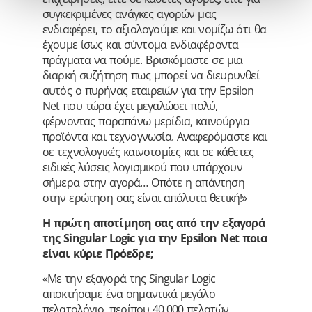
συγκεκριμένες ανάγκες αγορών μας
ενδιαφέρει, το αξιολογούμε και νομίζω ότι θα
έχουμε ίσως και σύντομα ενδιαφέροντα
πράγματα να πούμε. Βρισκόμαστε σε μια
διαρκή συζήτηση πως μπορεί να διευρυνθεί
αυτός ο πυρήνας εταιρειών για την Epsilon
Net που τώρα έχει μεγαλώσει πολύ,
φέρνοντας παραπάνω μερίδια, καινούργια
προϊόντα και τεχνογνωσία. Αναφερόμαστε και
σε τεχνολογικές καινοτομίες και σε κάθετες
ειδικές λύσεις λογισμικού που υπάρχουν
σήμερα στην αγορά… Οπότε η απάντηση
στην ερώτηση σας είναι απόλυτα θετική!»
Η πρώτη αποτίμηση σας από την εξαγορά
της Singular Logic για την Epsilon Net ποια
είναι κύριε Πρόεδρε;
«Με την εξαγορά της Singular Logic
αποκτήσαμε ένα σημαντικά μεγάλο
πελατολόγιο, περίπου 40.000 πελατών,