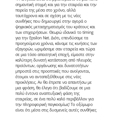
σημαντική στιγμή και για την εταιρεία και την
πορεία της μέσα στο χρόνο, αλλά
ταυτόχρονα και σε σχέση με τις νέες
συνθήκες που δημιουργεί στην αγορά ο
ψηφιακός μετασχηματισμός του κράτους και
των επιχειρήσεων. Θεωρώ ιδανικό το timing
για την Epsilon Net. Διότι, επενδύσαμε τα
προηγούμενα χρόνια, κάναμε τις κινήσεις των
εξαγορών, ωριμάσαμε σαν εταιρεία και τώρα
σε μια τόσο απαιτητική εποχή, είμαστε στην
καλύτερη δυνατή κατάσταση από πλευράς
προϊόντων, οργάνωσης και δυνατοτήτων
μπροστά στις προοπτικές που ανοίγονται,
έτοιμοι να ανταπεξέλθουμε στις νέες
προκλήσεις. Αν θα έπρεπε να απαντήσω με
μια φράση, θα έλεγα ότι βαδίζουμε σε μια
πολύ έντονα αναπτυξιακή φάση της
εταιρείας, σε ένα πολύ καλό περιβάλλον για
την πληροφορική παγκοσμίως! Το οξύμωρο
είναι ότι μέσα στις δυσμενείς αυτές συνθήκες