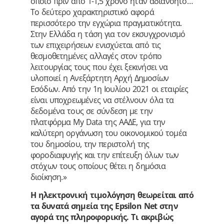
οποίο πριν από 1-1,5 χρόνο ήταν αδιανόητο…
Το δεύτερο χαρακτηριστικό αφορά
περισσότερο την εγχώρια πραγματικότητα.
Στην Ελλάδα η τάση για τον εκσυγχρονισμό
των επιχειρήσεων ενισχύεται από τις
θεσμοθετημένες αλλαγές στον τρόπο
λειτουργίας τους που έχει ξεκινήσει να
υλοποιεί η Ανεξάρτητη Αρχή Δημοσίων
Εσόδων. Από την 1η Ιουλίου 2021 οι εταιρίες
είναι υποχρεωμένες να στέλνουν όλα τα
δεδομένα τους σε σύνδεση με την
πλατφόρμα My Data της ΑΑΔΕ, για την
καλύτερη οργάνωση του οικονομικού τομέα
του δημοσίου, την περιστολή της
φοροδιαφυγής και την επίτευξη όλων των
στόχων τους οποίους θέτει η δημόσια
διοίκηση.»
Η ηλεκτρονική τιμολόγηση θεωρείται από
τα δυνατά σημεία της Epsilon Net στην
αγορά της πληροφορικής. Τι ακριβώς