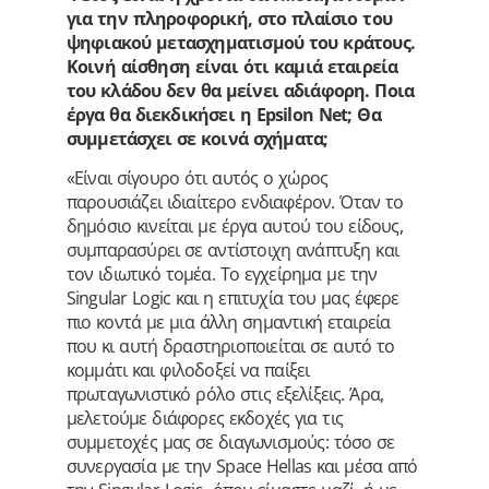
για την πληροφορική, στο πλαίσιο του
ψηφιακού μετασχηματισμού του κράτους.
Κοινή αίσθηση είναι ότι καμιά εταιρεία
του κλάδου δεν θα μείνει αδιάφορη. Ποια
έργα θα διεκδικήσει η Epsilon Net; Θα
συμμετάσχει σε κοινά σχήματα;
«Είναι σίγουρο ότι αυτός ο χώρος
παρουσιάζει ιδιαίτερο ενδιαφέρον. Όταν το
δημόσιο κινείται με έργα αυτού του είδους,
συμπαρασύρει σε αντίστοιχη ανάπτυξη και
τον ιδιωτικό τομέα. Το εγχείρημα με την
Singular Logic και η επιτυχία του μας έφερε
πιο κοντά με μια άλλη σημαντική εταιρεία
που κι αυτή δραστηριοποιείται σε αυτό το
κομμάτι και φιλοδοξεί να παίξει
πρωταγωνιστικό ρόλο στις εξελίξεις. Άρα,
μελετούμε διάφορες εκδοχές για τις
συμμετοχές μας σε διαγωνισμούς: τόσο σε
συνεργασία με την Space Hellas και μέσα από