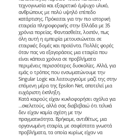
τεχνογνωσία και εξαιρετικό έμψυχο υλικό,
ανθρώπους με πολύ υψηλό επίπεδο
κατάρτισης. Πρόκειται για την πιο ιστορική
εταιρεία πληροφορικής στην Ελλάδα με 35
χρόνια πορείας. Φαντασθείτε, λοιπόν, πως
όλη αυτή η εμπειρία μετουσιώνεται σε
εταιρικές δομές και προϊόντα. Πολλές φορές
όταν πας να εξαγοράσεις μια εταιρία που
είναι κάποια χρόνια σε προβλήματα
περιμένεις περισσότερες δυσκολίες. Αλλά, για
εμάς ο τρόπος που ενσωματώνουμε την
Singular Logic και λειτουργούμε μαζί της στην
επόμενη μέρα της Epsilon Net, αποτελεί μια
ευχάριστη έκπληξη.
Κατά καιρούς είχαν κυκλοφορήσει σχόλια για
…σκελετούς, αλλά σας διαβεβαιώ ότι τελικά
δεν είχαν καμία σχέση με την
πραγματικότητα. Βρήκαμε, αντιθέτως, μια
οργανωμένη εταιρία, με σαφέστατα γνωστά
προβλήματα, τα οποία κυρίως είχαν να