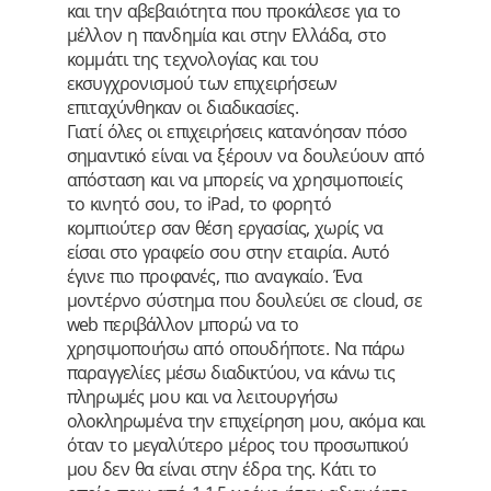
και την αβεβαιότητα που προκάλεσε για το
μέλλον η πανδημία και στην Ελλάδα, στο
κομμάτι της τεχνολογίας και του
εκσυγχρονισμού των επιχειρήσεων
επιταχύνθηκαν οι διαδικασίες.
Γιατί όλες οι επιχειρήσεις κατανόησαν πόσο
σημαντικό είναι να ξέρουν να δουλεύουν από
απόσταση και να μπορείς να χρησιμοποιείς
το κινητό σου, το iPad, το φορητό
κομπιούτερ σαν θέση εργασίας, χωρίς να
είσαι στο γραφείο σου στην εταιρία. Αυτό
έγινε πιο προφανές, πιο αναγκαίο. Ένα
μοντέρνο σύστημα που δουλεύει σε cloud, σε
web περιβάλλον μπορώ να το
χρησιμοποιήσω από οπουδήποτε. Να πάρω
παραγγελίες μέσω διαδικτύου, να κάνω τις
πληρωμές μου και να λειτουργήσω
ολοκληρωμένα την επιχείρηση μου, ακόμα και
όταν το μεγαλύτερο μέρος του προσωπικού
μου δεν θα είναι στην έδρα της. Κάτι το