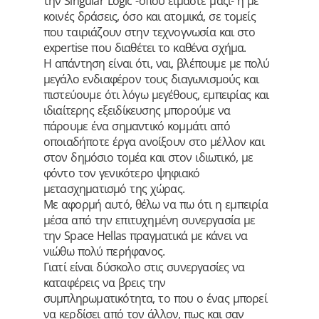
την Singular Logic -όπου είμαστε μαζί- ή με
κοινές δράσεις, όσο και ατομικά, σε τομείς
που ταιριάζουν στην τεχνογνωσία και στο
expertise που διαθέτει το καθένα σχήμα.
Η απάντηση είναι ότι, ναι, βλέπουμε με πολύ
μεγάλο ενδιαφέρον τους διαγωνισμούς και
πιστεύουμε ότι λόγω μεγέθους, εμπειρίας και
ιδιαίτερης εξειδίκευσης μπορούμε να
πάρουμε ένα σημαντικό κομμάτι από
οποιαδήποτε έργα ανοίξουν στο μέλλον και
στον δημόσιο τομέα και στον ιδιωτικό, με
φόντο τον γενικότερο ψηφιακό
μετασχηματισμό της χώρας.
Με αφορμή αυτό, θέλω να πω ότι η εμπειρία
μέσα από την επιτυχημένη συνεργασία με
την Space Hellas πραγματικά με κάνει να
νιώθω πολύ περήφανος.
Γιατί είναι δύσκολο στις συνεργασίες να
καταφέρεις να βρεις την
συμπληρωματικότητα, το που ο ένας μπορεί
να κερδίσει από τον άλλον, πως και σαν