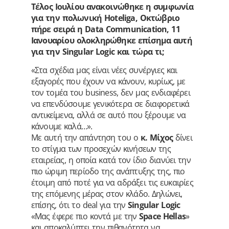
Τέλος Ιουλίου ανακοινώθηκε η συμφωνία
για την πολωνική Hoteliga, Οκτώβριο
πήρε σειρά η Data Communication, 11
Ιανουαρίου ολοκληρώθηκε επίσημα αυτή
για την Singular Logic και τώρα τι;
«Στα σχέδια μας είναι νέες συνέργιες και
εξαγορές που έχουν να κάνουν, κυρίως, με
τον τομέα του business, δεν μας ενδιαφέρει
να επενδύσουμε γενικότερα σε διαφορετικά
αντικείμενα, αλλά σε αυτό που ξέρουμε να
κάνουμε καλά…».
Με αυτή την απάντηση του ο
κ. Μίχος
δίνει
το στίγμα των προσεχών κινήσεων της
εταιρείας, η οποία κατά τον ίδιο διανύει την
πιο ώριμη περίοδο της ανάπτυξης της, πιο
έτοιμη από ποτέ για να αδράξει τις ευκαιρίες
της επόμενης μέρας στον κλάδο. Δηλώνει,
επίσης, ότι το deal για την
Singular Logic
«Mας έφερε πιο κοντά με την
Space Hellas
»
και αποκαλύπτει την πιθανότητα να