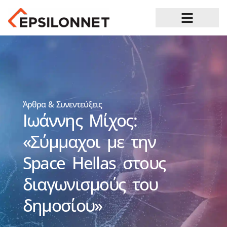
Ευκαιρίες Καριέρας
Άρθρα & Συνεντεύξεις
Ιωάννης Μίχος:
«Σύμμαχοι με την
Space Hellas στους
διαγωνισμούς του
δημοσίου»