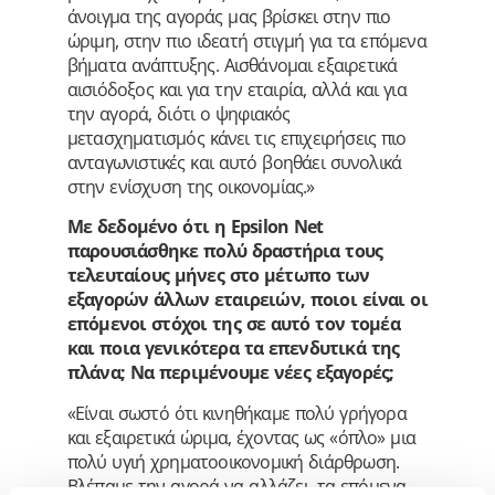
άνοιγμα της αγοράς μας βρίσκει στην πιο
ώριμη, στην πιο ιδεατή στιγμή για τα επόμενα
βήματα ανάπτυξης. Αισθάνομαι εξαιρετικά
αισιόδοξος και για την εταιρία, αλλά και για
την αγορά, διότι ο ψηφιακός
μετασχηματισμός κάνει τις επιχειρήσεις πιο
ανταγωνιστικές και αυτό βοηθάει συνολικά
στην ενίσχυση της οικονομίας.»
Με δεδομένο ότι η Epsilon Net
παρουσιάσθηκε πολύ δραστήρια τους
τελευταίους μήνες στο μέτωπο των
εξαγορών άλλων εταιρειών, ποιοι είναι οι
επόμενοι στόχοι της σε αυτό τον τομέα
και ποια γενικότερα τα επενδυτικά της
πλάνα; Να περιμένουμε νέες εξαγορές;
«Είναι σωστό ότι κινηθήκαμε πολύ γρήγορα
και εξαιρετικά ώριμα, έχοντας ως «όπλο» μια
πολύ υγιή χρηματοοικονομική διάρθρωση.
Βλέπαμε την αγορά να αλλάζει, τα επόμενα