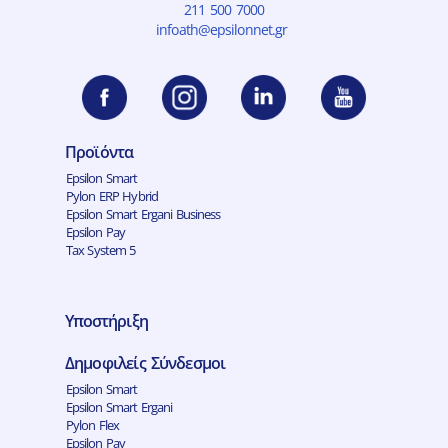
211 500 7000
infoath@epsilonnet.gr
Προϊόντα
Epsilon Smart
Pylon ERP Hybrid
Epsilon Smart Ergani Business
Epsilon Pay
Tax System 5
Υποστήριξη
Δημοφιλείς Σύνδεσμοι
Epsilon Smart
Epsilon Smart Ergani
Pylon Flex
Epsilon Pay