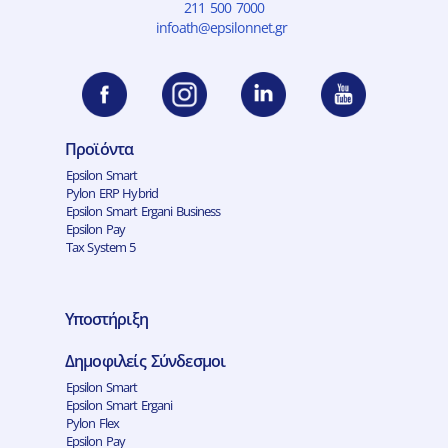
211 500 7000
infoath@epsilonnet.gr
Προϊόντα
Epsilon Smart
Pylon ERP Hybrid
Epsilon Smart Ergani Business
Epsilon Pay
Tax System 5
Υποστήριξη
Δημοφιλείς Σύνδεσμοι
Epsilon Smart
Epsilon Smart Ergani
Pylon Flex
Epsilon Pay