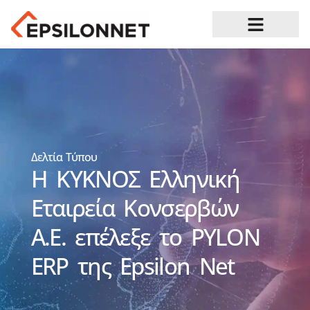
Ευκαιρίες Καριέρας
Δελτία Τύπου
Η ΚΥΚΝΟΣ Ελληνική
Εταιρεία Κονσερβών
Α.Ε. επέλεξε το PYLON
ERP της Epsilon Net