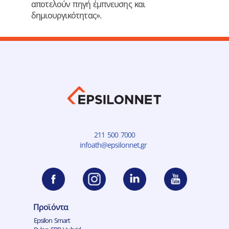
αποτελούν πηγή έμπνευσης και
δημιουργικότητας».
211 500 7000
infoath@epsilonnet.gr
Προϊόντα
Epsilon Smart