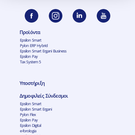
Προϊόντα
Epsilon Smart
Pylon ERP Hybrid
Epsilon Smart Ergani Business
Epsilon Pay
Tax System 5
Υποστήριξη
Δημοφιλείς Σύνδεσμοι
Epsilon Smart
Epsilon Smart Ergani
Pylon Flex
Epsilon Pay
Epsilon Digital
e-forologia