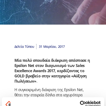
Δελτία Τύπου
31 Μαρτίου, 2017
Μία πολύ σπουδαία διάκριση απέσπασε η
Epsilon Νet στον διαγωνισμό των Sales
Excellence Awards 2017, κερδίζοντας το
GOLD βραβείο στην κατηγορία «Αύξηση
Πωλήσεων»
.
Η συγκεκριμένη διάκριση της Epsilon Net,
θέτει την εταιρεία δίπλα στα ισχυρότερα
ονόματα της Ελληνικής αγοράς και αποτελεί
τη μεγαλύτερη επιβράβευση για όλους τους