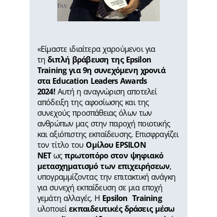
«Είμαστε ιδιαίτερα χαρούμενοι για
τη
διπλή βράβευση της Epsilon
Training για 9η συνεχόμενη χρονιά
στα Education Leaders Awards
2024!
Αυτή η αναγνώριση αποτελεί
απόδειξη της αφοσίωσης και της
συνεχούς προσπάθειας όλων των
ανθρώπων μας στην παροχή ποιοτικής
και αξιόπιστης εκπαίδευσης. Επισφραγίζει
τον τίτλο του
Ομίλου EPSILON
NET
ως
πρωτοπόρο στον ψηφιακό
μετασχηματισμό των επιχειρήσεων
,
υπογραμμίζοντας την επιτακτική ανάγκη
για συνεχή εκπαίδευση σε μια εποχή
γεμάτη αλλαγές. Η
Epsilon Training
υλοποιεί
εκπαιδευτικές δράσεις μέσω