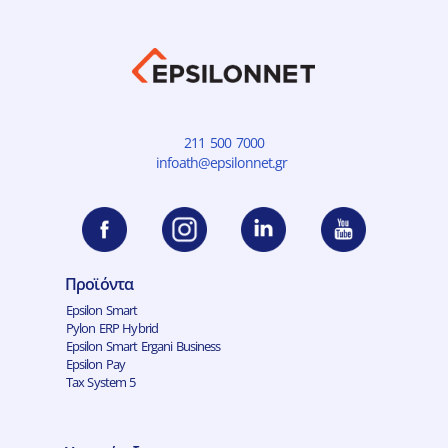
211 500 7000
infoath@epsilonnet.gr
Προϊόντα
Epsilon Smart
Pylon ERP Hybrid
Epsilon Smart Ergani Business
Epsilon Pay
Tax System 5