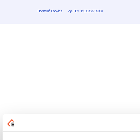
Πολιτική Cookies
Αρ. ΓΕΜΗ: 038383705000