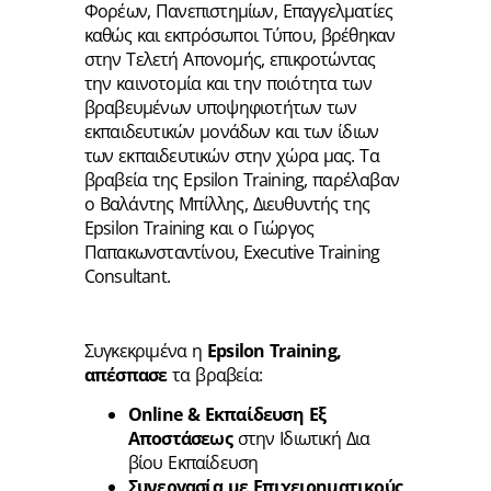
Φορέων, Πανεπιστημίων, Επαγγελματίες
καθώς και εκπρόσωποι Τύπου, βρέθηκαν
στην Τελετή Απονομής, επικροτώντας
την καινοτομία και την ποιότητα των
βραβευμένων υποψηφιοτήτων των
εκπαιδευτικών μονάδων και των ίδιων
των εκπαιδευτικών στην χώρα μας. Τα
βραβεία της Epsilon Training, παρέλαβαν
ο Βαλάντης Μπίλλης, Διευθυντής της
Epsilon Training και ο Γιώργος
Παπακωνσταντίνου, Executive Training
Consultant.
Συγκεκριμένα η
Epsilon Training,
απέσπασε
τα βραβεία:
Online & Εκπαίδευση Εξ
Αποστάσεως
στην Ιδιωτική Δια
βίου Εκπαίδευση
Συνεργασία με Επιχειρηματικούς