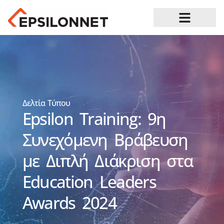
Ευκαιρίες Καριέρας
Δελτία Τύπου
Epsilon Training: 9η
Συνεχόμενη Βράβευση
με Διπλή Διάκριση στα
Education Leaders
Awards 2024