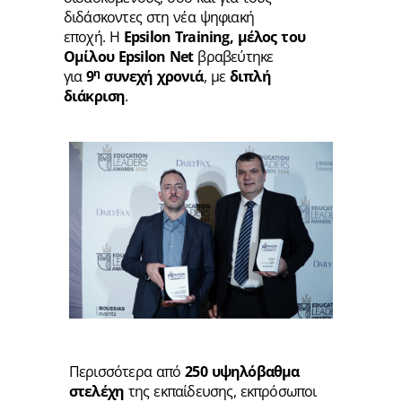
διδάσκοντες στη νέα ψηφιακή
εποχή. H
Epsilon
Training, μέλος του
Ομίλου
Epsilon
Net
βραβεύτηκε
η
για
9
συνεχή χρονιά
, με
διπλή
διάκριση
.
Περισσότερα από
250 υψηλόβαθμα
στελέχη
της εκπαίδευσης, εκπρόσωποι