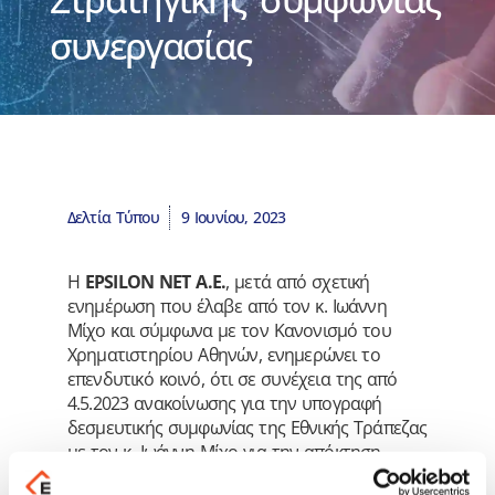
συνεργασίας
Δελτία Τύπου
9 Ιουνίου, 2023
Η
EPSILON NET Α.Ε.
, μετά από σχετική
ενημέρωση που έλαβε από τον κ. Ιωάννη
Μίχο και σύμφωνα με τον Κανονισμό του
Χρηματιστηρίου Αθηνών, ενημερώνει το
επενδυτικό κοινό, ότι σε συνέχεια της από
4.5.2023 ανακοίνωσης για την υπογραφή
δεσμευτικής συμφωνίας της Εθνικής Τράπεζας
με τον κ. Ιωάννη Μίχο για την απόκτηση
μειοψηφικού ποσοστού στην EPSILON NET,