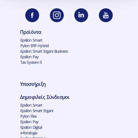
Προϊόντα
Epsilon Smart
Pylon ERP Hybrid
Epsilon Smart Ergani Business
Epsilon Pay
Tax System 5
Υποστήριξη
Δημοφιλείς Σύνδεσμοι
Epsilon Smart
Epsilon Smart Ergani
Pylon Flex
Epsilon Pay
Epsilon Digital
e-forologia