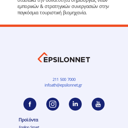
σταδιακά την δυνατότητα δημιουργίας νέων
εμπορικών & στρατηγικών συνεργασιών στην
παγκόσμια τουριστική βιομηχανία.
211 500 7000
infoath@epsilonnet.gr
Προϊόντα
Epsilon Smart