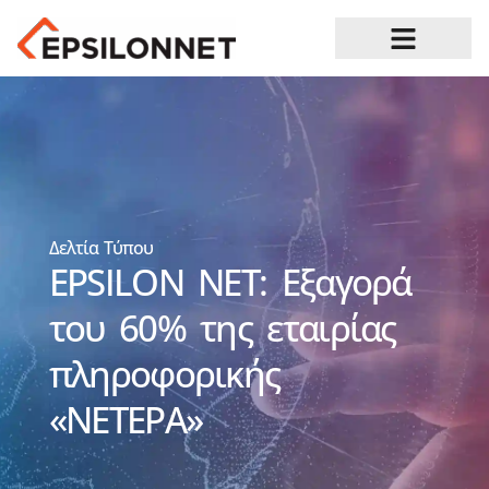
Ευκαιρίες Καριέρας
Δελτία Τύπου
EPSILON NET: Εξαγορά
του 60% της εταιρίας
πληροφορικής
«ΝΕΤΕΡΑ»