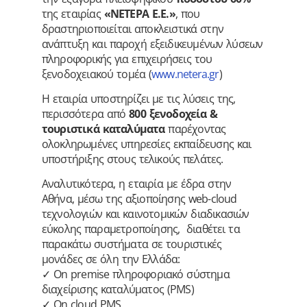
της εταιρίας
«ΝΕΤΕΡΑ Ε.Ε.»
, που
δραστηριοποιείται αποκλειστικά στην
ανάπτυξη και παροχή εξειδικευμένων λύσεων
πληροφορικής για επιχειρήσεις του
ξενοδοχειακού τομέα (
www.netera.gr
)
Η εταιρία υποστηρίζει με τις λύσεις της,
περισσότερα από
800 ξενοδοχεία
&
τουριστικά καταλύματα
παρέχοντας
ολοκληρωμένες υπηρεσίες εκπαίδευσης και
υποστήριξης στους τελικούς πελάτες.
Αναλυτικότερα, η εταιρία με έδρα στην
Αθήνα, μέσω της αξιοποίησης web-cloud
τεχνολογιών και καινοτομικών διαδικασιών
εύκολης παραμετροποίησης, διαθέτει τα
παρακάτω συστήματα σε τουριστικές
μονάδες σε όλη την Ελλάδα:
✓ On premise πληροφοριακό σύστημα
διαχείρισης καταλύματος (PMS)
✓ On cloud PMS