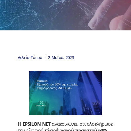
Δελτία Τύπου
2 Μαΐου, 2023
Η
EPSILON
NET
ανακοινώνει, ότι ολοκλήρωσε
την εξαγορά πλειοψηφικού
ποσοστού 60%