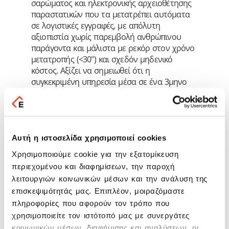
σαρώματος και ηλεκτρονικής αρχειοθέτησης
παραστατικών που τα μετατρέπει αυτόματα
σε λογιστικές εγγραφές, με απόλυτη
αξιοπιστία χωρίς παρεμβολή ανθρώπινου
παράγοντα και μάλιστα με ρεκόρ στον χρόνο
μετατροπής (<30") και σχεδόν μηδενικό
κόστος. Αξίζει να σημειωθεί ότι η
συγκεκριμένη υπηρεσία μέσα σε ένα 3μηνο
λειτουργίας έχει ξεπεράσει τις 1000
εγκαταστάσεις. • η αποκλειστική - ανά το
πανελλήνιο - mobile υπηρεσία
Epsilon Cloud
Εργάνη
, είναι η μόνη που παρέχει άμεση
λύση, 24/7 στο μείζον πρόβλημα της
Αυτή η ιστοσελίδα χρησιμοποιεί cookies
υποβολής κάθε αλλαγής ωραρίου,
Χρησιμοποιούμε cookie για την εξατομίκευση
υπερεργασίας ή υπερωρίας για κάθε
περιεχομένου και διαφημίσεων, την παροχή
επιχείρηση. Φυσικά, δεν θα μπορούσε να
λειτουργιών κοινωνικών μέσων και την ανάλυση της
απουσιάζει από το Forum η επιστημονική
επισκεψιμότητάς μας. Επιπλέον, μοιραζόμαστε
ενημέρωση σε επίκαιρα εργατικά και
πληροφορίες που αφορούν τον τρόπο που
ασφαλιστικά θέματα με την υπογραφή της
χρησιμοποιείτε τον ιστότοπό μας με συνεργάτες
Νο1 επιστημονικής ομάδας της Epsilon Net.
Κατά τη διάρκεια του Forum γίνεται
κοινωνικών μέσων, διαφήμισης και αναλύσεων, οι