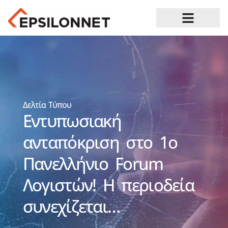
Ευκαιρίες Καριέρας
Δελτία Τύπου
Εντυπωσιακή
ανταπόκριση στο 1ο
Πανελλήνιο Forum
Λογιστών! Η περιοδεία
συνεχίζεται…