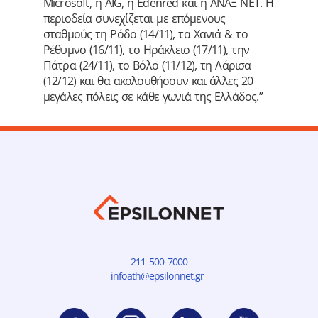
Microsoft, η AIG, η Edenred και η ΑΝΑΞ ΝΕΤ. Η
περιοδεία συνεχίζεται με επόμενους
σταθμούς τη Ρόδο (14/11), τα Χανιά & το
Ρέθυμνο (16/11), το Ηράκλειο (17/11), την
Πάτρα (24/11), το Βόλο (11/12), τη Λάρισα
(12/12) και θα ακολουθήσουν και άλλες 20
μεγάλες πόλεις σε κάθε γωνιά της Ελλάδος.”
211 500 7000
infoath@epsilonnet.gr