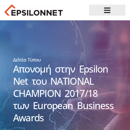
Ευκαιρίες Καριέρας
Δελτία Τύπου
Απονομή στην Epsilon
Net του NATIONAL
CHAMPION 2017/18
των European Business
Awards