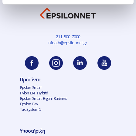
211 500 7000
infoath@epsilonnet.gr
Προϊόντα
Epsilon Smart
Pylon ERP Hybrid
Epsilon Smart Ergani Business
Epsilon Pay
Tax System 5
Υποστήριξη