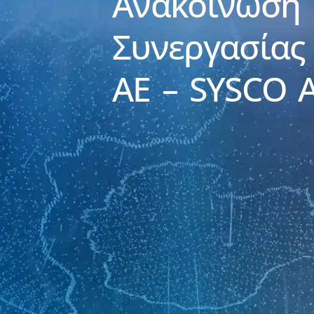
Ανακοίνωση 
Συνεργασίας
AE – SYSCO 