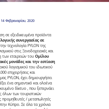
14 Φεβρουαρίου, 2020
αση σε εξειδικευμένα προϊόντα
λογικής συνεργασίας σε
 την τεχνολογία PYLON της
ισμικού στις Ξενοδοχειακές και
η των εταιρειών του
Ομίλου
κές μονάδες και την εστίαση
ακού λογισμικού του ιδιωτικού
000 επιχειρήσεις και
μας PYLON, έχει δημιουργήσει
έξει ένα σημαντικό και ολοένα
κευμένο δίκτυο , που ξεπερνάει
ς όλων των τουριστικών
ς προμηθευτές / μεταπωλητές
την Κύπρο. Σε όλα τα χρόνια