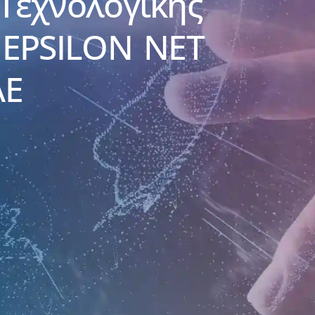
Τεχνολογικής
 EPSILON NET
ΑΕ