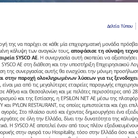
Δελτία Τύπου
λογή της να παρέχει σε κάθε μία επιχειρηματική μονάδα πρόσβ
ωμένη κάλυψη των αναγκών τους,
αποφάσισε τη σύναψη τεχνο
αιρεία SYSCO AE
. Η συνεργασία αυτή σκοπεύει να αξιοποιήσει
 SYSCO AE στη διάθεση και την υποστήριξη Επιχειρησιακού Λογ
ηση της συνεργασίας αυτής θα ενισχύσει την μόνιμη προσήλωσ
αι στην παροχή ολοκληρωμένων λύσεων για τις ξενοδοχεια
 είναι μια από τις μεγαλύτερες εταιρείες παραγωγής επιχειρησι
ε Αθήνα και Θεσσαλονίκη και με πελάτες περισσότερες από 28.
υρισμού και της Εστίασης, η EPSILON NET AE μέσω της πλατφόρ
 και PYLON RESTAURANT, τις οποίες εμπιστεύεται και έχει επιλ
αγοράς. Στο πλαίσιο αυτό και έχοντας δημιουργήσει ένα εξειδι
εργάτες σε όλη την Ελλάδα, δίνει την δυνατότητα της κάλυψη
κά. Η SYSCO ΑΕ αποτελεί έναν από τους πλέον εξειδικευμένου
κής στην αγορά του Hospitality, τόσο στην Ελλάδα όσο και σ