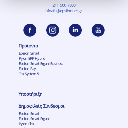
211 500 7000
infoath@epsilonnet.gr
Προϊόντα
Epsilon Smart
Pylon ERP Hybrid
Epsilon Smart Ergani Business
Epsilon Pay
Tax System 5
Υποστήριξη
Δημοφιλείς Σύνδεσμοι
Epsilon Smart
Epsilon Smart Ergani
Pylon Flex