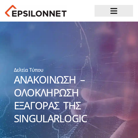
Ευκαιρίες Καριέρας
Δελτία Τύπου
ΑΝΑΚΟΙΝΩΣΗ –
ΟΛΟΚΛΗΡΩΣΗ
ΕΞΑΓΟΡΑΣ ΤΗΣ
SINGULARLOGIC