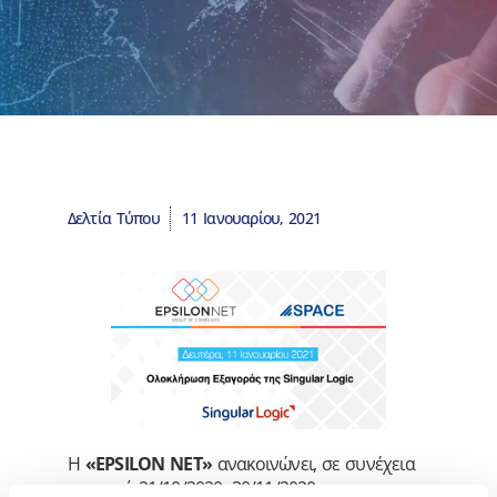
Δελτία Τύπου
11 Ιανουαρίου, 2021
Η
«EPSILON NET»
ανακοινώνει, σε συνέχεια
των από 21/10/2020, 30/11/2020 και