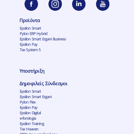
Προϊόντα
Epsilon Smart
Pylon ERP Hybrid
Epsilon Smart Ergani Business
Epsilon Pay
Tax System 5
Υποστήριξη
Δημοφιλείς Σύνδεσμοι
Epsilon Smart
Epsilon Smart Ergani
Pylon Flex
Epsilon Pay
Epsilon Digital
e-forologia
Epsilon Training
Tax Heaven