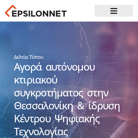
Ευκαιρίες Καριέρας
Δελτία Τύπου
Αγορά αυτόνομου
κτιριακού
συγκροτήματος στην
Θεσσαλονίκη & ίδρυση
Κέντρου Ψηφιακής
Τεχνολογίας