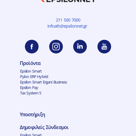
211 500 7000
infoath@epsilonnet.gr
Προϊόντα
Epsilon Smart
Pylon ERP Hybrid
Epsilon Smart Ergani Business
Epsilon Pay
Tax System 5
Υποστήριξη
Δημοφιλείς Σύνδεσμοι
Epsilon Smart