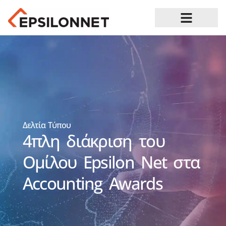
Ευκαιρίες Καριέρας
Δελτία Τύπου
4πλη διάκριση του
Ομίλου Epsilon Net στα
Accounting Awards