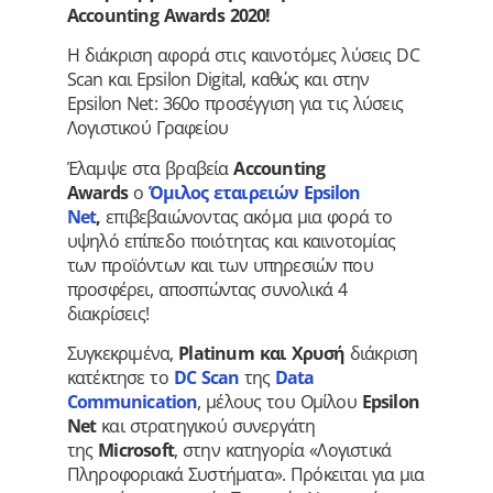
Accounting Awards 2020!
H διάκριση αφορά στις καινοτόμες λύσεις DC
Scan και Epsilon Digital, καθώς και στην
Epsilon Net: 360o προσέγγιση για τις λύσεις
Λογιστικού Γραφείου
Έλαμψε στα βραβεία
Accounting
Awards
ο
Όμιλος εταιρειών Epsilon
Net
,
επιβεβαιώνοντας ακόμα μια φορά το
υψηλό επίπεδο ποιότητας και καινοτομίας
των προϊόντων και των υπηρεσιών που
προσφέρει, αποσπώντας συνολικά 4
διακρίσεις!
Συγκεκριμένα,
Platinum και Χρυσή
διάκριση
κατέκτησε το
DC Scan
της
Data
Communication
, μέλους του Ομίλου
Epsilon
Net
και στρατηγικού συνεργάτη
της
Microsoft
, στην κατηγορία «Λογιστικά
Πληροφοριακά Συστήματα». Πρόκειται για μια